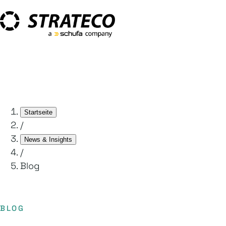
Startseite
/
News & Insights
/
Blog
BLOG