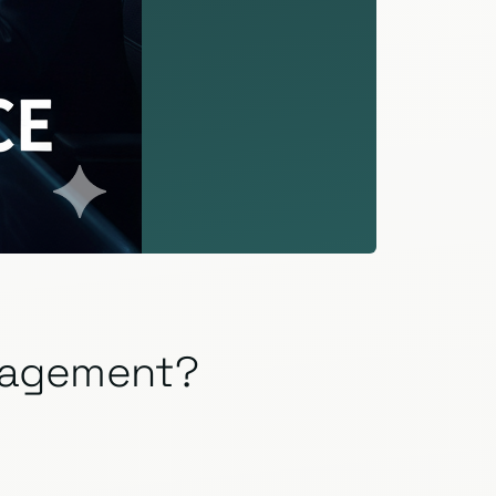
anagement?