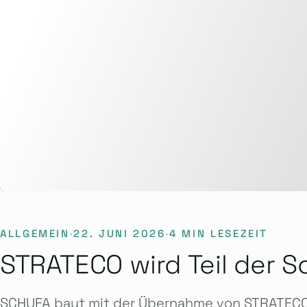
ALLGEMEIN
·
22. JUNI 2026
·
4 MIN LESEZEIT
STRATECO wird Teil der S
SCHUFA baut mit der Übernahme von STRATECO 