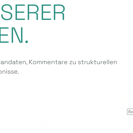
NSERER
EN.
ndaten, Kommentare zu strukturellen
nisse.