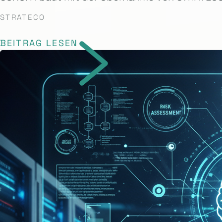
STRATECO
BEITRAG LESEN