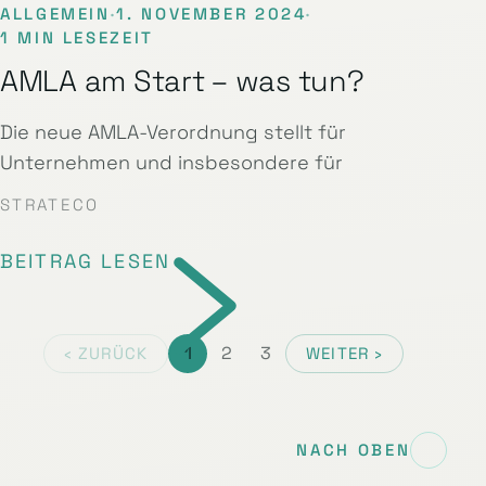
ALLGEMEIN
·
1. NOVEMBER 2024
·
1 MIN LESEZEIT
AMLA am Start – was tun?
Die neue AMLA-Verordnung stellt für
Unternehmen und insbesondere für
STRATECO
BEITRAG LESEN
1
2
3
‹ ZURÜCK
WEITER ›
NACH OBEN