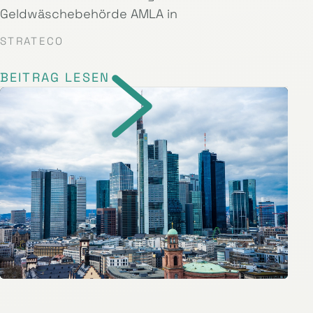
Geldwäschebehörde AMLA in
STRATECO
BEITRAG LESEN