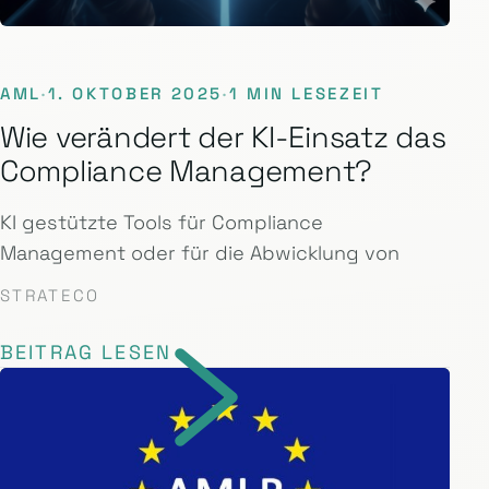
AML
·
1. OKTOBER 2025
·
1 MIN LESEZEIT
Wie verändert der KI-Einsatz das
Compliance Management?
KI gestützte Tools für Compliance
Management oder für die Abwicklung von
STRATECO
BEITRAG LESEN