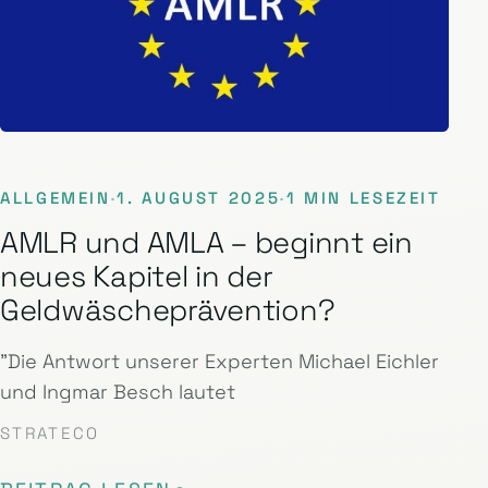
ALLGEMEIN
·
1. AUGUST 2025
·
1 MIN LESEZEIT
AMLR und AMLA – beginnt ein
neues Kapitel in der
Geldwäscheprävention?
"Die Antwort unserer Experten Michael Eichler
und Ingmar Besch lautet
STRATECO