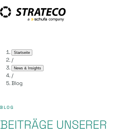
Startseite
/
News & Insights
/
Blog
BLOG
BEITRÄGE UNSERER