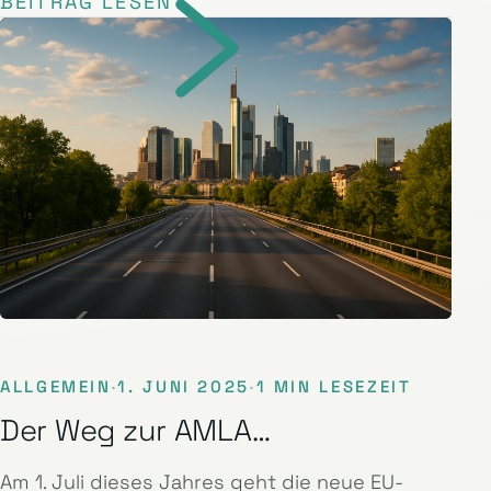
BEITRAG LESEN
ALLGEMEIN
·
1. JUNI 2025
·
1 MIN LESEZEIT
Der Weg zur AMLA…
Am 1. Juli dieses Jahres geht die neue EU-