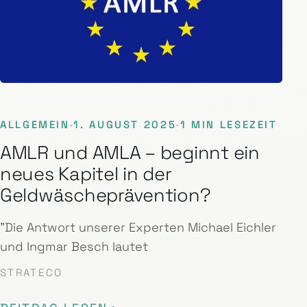
ALLGEMEIN
·
1. AUGUST 2025
·
1 MIN LESEZEIT
AMLR und AMLA – beginnt ein
neues Kapitel in der
Geldwäscheprävention?
"Die Antwort unserer Experten Michael Eichler
und Ingmar Besch lautet
STRATECO