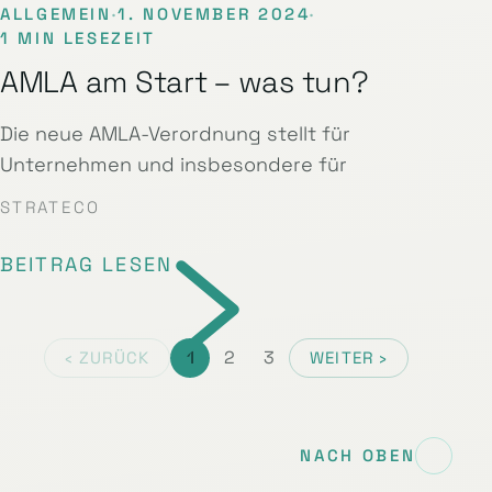
ALLGEMEIN
·
1. NOVEMBER 2024
·
1 MIN LESEZEIT
AMLA am Start – was tun?
Die neue AMLA-Verordnung stellt für
Unternehmen und insbesondere für
STRATECO
BEITRAG LESEN
1
2
3
‹ ZURÜCK
WEITER ›
NACH OBEN