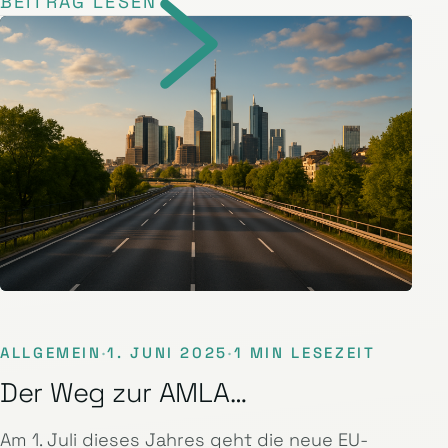
BEITRAG LESEN
ALLGEMEIN
·
1. JUNI 2025
·
1 MIN LESEZEIT
Der Weg zur AMLA…
Am 1. Juli dieses Jahres geht die neue EU-