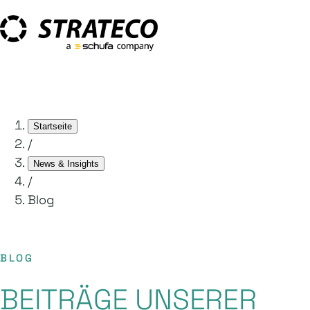
Startseite
/
News & Insights
/
Blog
BLOG
BEITRÄGE UNSERER