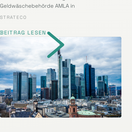
Geldwäschebehörde AMLA in
STRATECO
BEITRAG LESEN