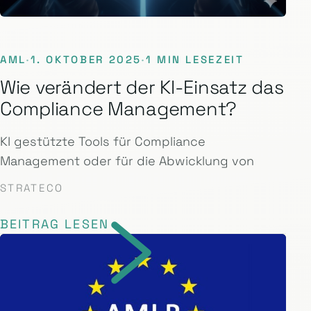
AML
·
1. OKTOBER 2025
·
1 MIN LESEZEIT
Wie verändert der KI-Einsatz das
Compliance Management?
KI gestützte Tools für Compliance
Management oder für die Abwicklung von
STRATECO
BEITRAG LESEN