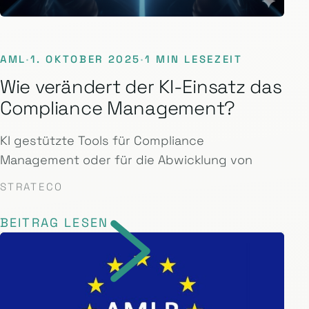
AML
·
1. OKTOBER 2025
·
1 MIN LESEZEIT
Wie verändert der KI-Einsatz das
Compliance Management?
KI gestützte Tools für Compliance
Management oder für die Abwicklung von
STRATECO
BEITRAG LESEN