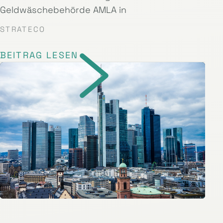
Geldwäschebehörde AMLA in
STRATECO
BEITRAG LESEN