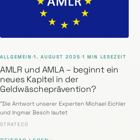
ALLGEMEIN
·
1. AUGUST 2025
·
1 MIN LESEZEIT
AMLR und AMLA – beginnt ein
neues Kapitel in der
Geldwäscheprävention?
"Die Antwort unserer Experten Michael Eichler
und Ingmar Besch lautet
STRATECO