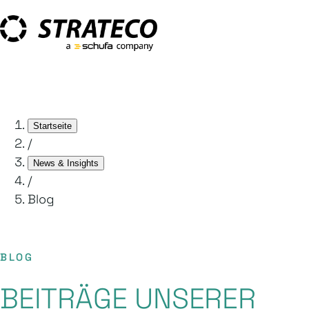
Startseite
/
News & Insights
/
Blog
BLOG
BEITRÄGE UNSERER