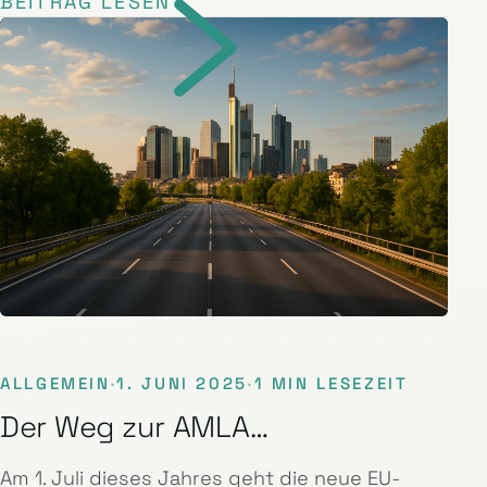
BEITRAG LESEN
ALLGEMEIN
·
1. JUNI 2025
·
1 MIN LESEZEIT
Der Weg zur AMLA…
Am 1. Juli dieses Jahres geht die neue EU-