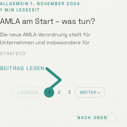
ALLGEMEIN
·
1. NOVEMBER 2024
·
1 MIN LESEZEIT
AMLA am Start – was tun?
Die neue AMLA-Verordnung stellt für
Unternehmen und insbesondere für
STRATECO
BEITRAG LESEN
1
2
3
‹ ZURÜCK
WEITER ›
NACH OBEN