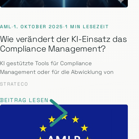
AML
·
1. OKTOBER 2025
·
1 MIN LESEZEIT
Wie verändert der KI-Einsatz das
Compliance Management?
KI gestützte Tools für Compliance
Management oder für die Abwicklung von
STRATECO
BEITRAG LESEN