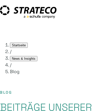
Startseite
/
News & Insights
/
Blog
BLOG
BEITRÄGE UNSERER