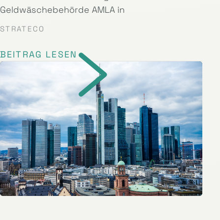
Geldwäschebehörde AMLA in
STRATECO
BEITRAG LESEN