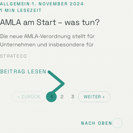
ALLGEMEIN
·
1. NOVEMBER 2024
·
1 MIN LESEZEIT
AMLA am Start – was tun?
Die neue AMLA-Verordnung stellt für
Unternehmen und insbesondere für
STRATECO
BEITRAG LESEN
1
2
3
‹ ZURÜCK
WEITER ›
NACH OBEN