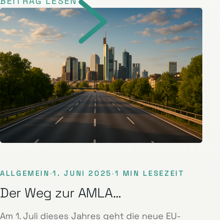
BEITRAG LESEN
ALLGEMEIN
·
1. JUNI 2025
·
1 MIN LESEZEIT
Der Weg zur AMLA…
Am 1. Juli dieses Jahres geht die neue EU-