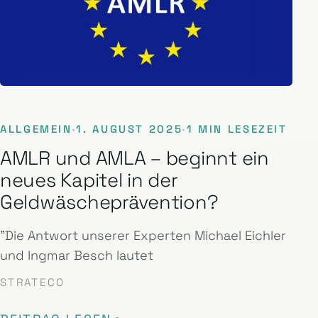
ALLGEMEIN
·
1. AUGUST 2025
·
1 MIN LESEZEIT
AMLR und AMLA – beginnt ein
neues Kapitel in der
Geldwäscheprävention?
"Die Antwort unserer Experten Michael Eichler
und Ingmar Besch lautet
STRATECO