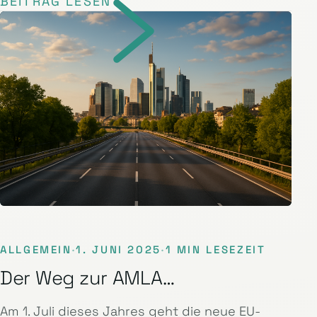
BEITRAG LESEN
ALLGEMEIN
·
1. JUNI 2025
·
1 MIN LESEZEIT
Der Weg zur AMLA…
Am 1. Juli dieses Jahres geht die neue EU-