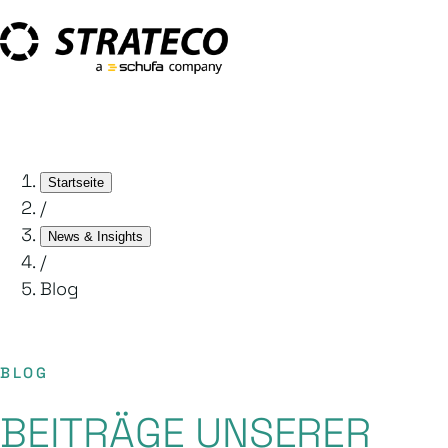
Startseite
/
News & Insights
/
Blog
BLOG
BEITRÄGE UNSERER