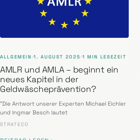
ALLGEMEIN
·
1. AUGUST 2025
·
1 MIN LESEZEIT
AMLR und AMLA – beginnt ein
neues Kapitel in der
Geldwäscheprävention?
"Die Antwort unserer Experten Michael Eichler
und Ingmar Besch lautet
STRATECO