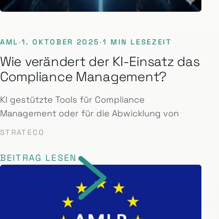
AML
·
1. OKTOBER 2025
·
1 MIN LESEZEIT
Wie verändert der KI-Einsatz das
Compliance Management?
KI gestützte Tools für Compliance
Management oder für die Abwicklung von
STRATECO
BEITRAG LESEN