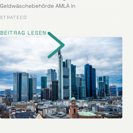
Geldwäschebehörde AMLA in
STRATECO
BEITRAG LESEN