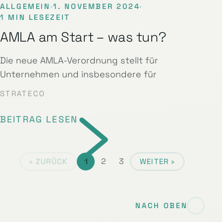
ALLGEMEIN
·
1. NOVEMBER 2024
·
1 MIN LESEZEIT
AMLA am Start – was tun?
Die neue AMLA-Verordnung stellt für
Unternehmen und insbesondere für
STRATECO
BEITRAG LESEN
1
2
3
‹ ZURÜCK
WEITER ›
NACH OBEN