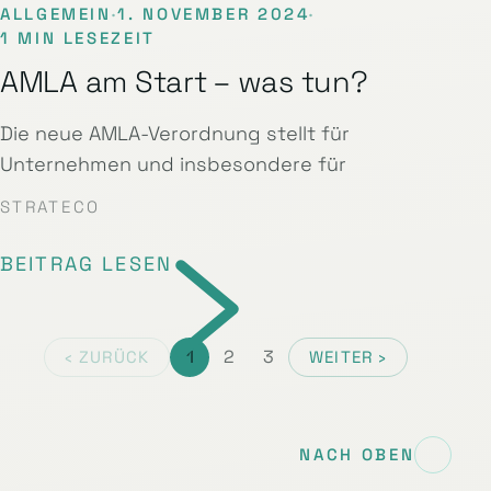
ALLGEMEIN
·
1. NOVEMBER 2024
·
1 MIN LESEZEIT
AMLA am Start – was tun?
Die neue AMLA-Verordnung stellt für
Unternehmen und insbesondere für
STRATECO
BEITRAG LESEN
1
2
3
‹ ZURÜCK
WEITER ›
NACH OBEN