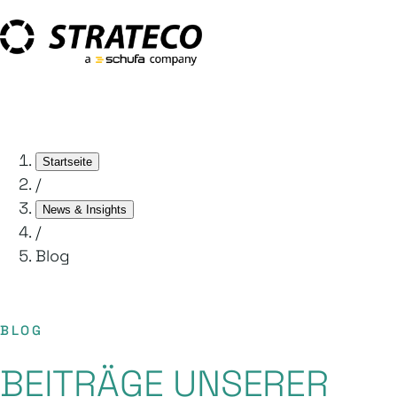
Startseite
/
News & Insights
/
Blog
BLOG
BEITRÄGE UNSERER