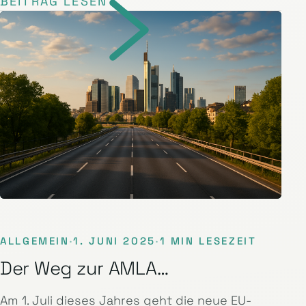
BEITRAG LESEN
ALLGEMEIN
·
1. JUNI 2025
·
1 MIN LESEZEIT
Der Weg zur AMLA…
Am 1. Juli dieses Jahres geht die neue EU-