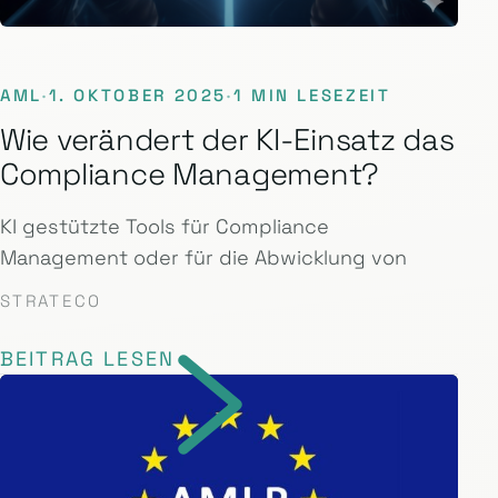
AML
·
1. OKTOBER 2025
·
1 MIN LESEZEIT
Wie verändert der KI-Einsatz das
Compliance Management?
KI gestützte Tools für Compliance
Management oder für die Abwicklung von
STRATECO
BEITRAG LESEN