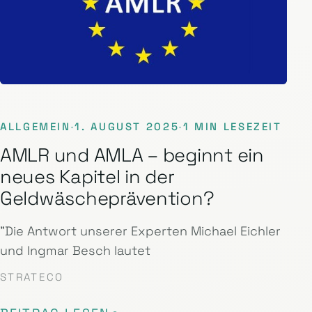
ALLGEMEIN
·
1. AUGUST 2025
·
1 MIN LESEZEIT
AMLR und AMLA – beginnt ein
neues Kapitel in der
Geldwäscheprävention?
"Die Antwort unserer Experten Michael Eichler
und Ingmar Besch lautet
STRATECO