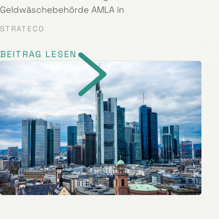
Geldwäschebehörde AMLA in
STRATECO
BEITRAG LESEN