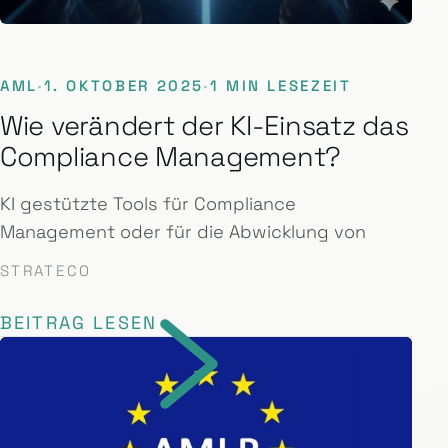
AML
·
1. OKTOBER 2025
·
1 MIN LESEZEIT
Wie verändert der KI-Einsatz das
Compliance Management?
KI gestützte Tools für Compliance
Management oder für die Abwicklung von
STRATECO
BEITRAG LESEN