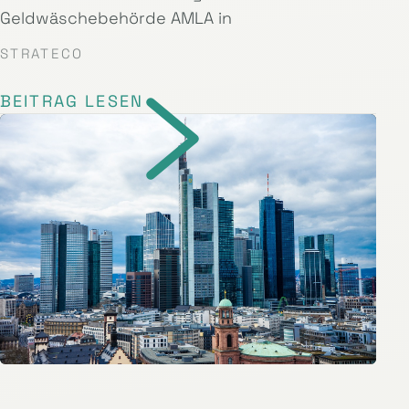
Geldwäschebehörde AMLA in
STRATECO
BEITRAG LESEN