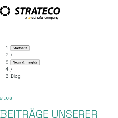
Startseite
/
News & Insights
/
Blog
BLOG
BEITRÄGE UNSERER