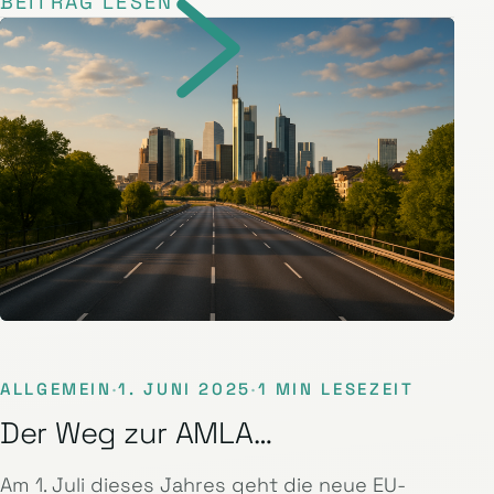
BEITRAG LESEN
ALLGEMEIN
·
1. JUNI 2025
·
1 MIN LESEZEIT
Der Weg zur AMLA…
Am 1. Juli dieses Jahres geht die neue EU-