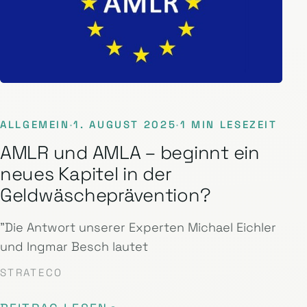
ALLGEMEIN
·
1. AUGUST 2025
·
1 MIN LESEZEIT
AMLR und AMLA – beginnt ein
neues Kapitel in der
Geldwäscheprävention?
"Die Antwort unserer Experten Michael Eichler
und Ingmar Besch lautet
STRATECO