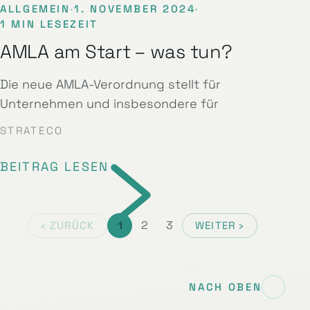
ALLGEMEIN
·
1. NOVEMBER 2024
·
1 MIN LESEZEIT
AMLA am Start – was tun?
Die neue AMLA-Verordnung stellt für
Unternehmen und insbesondere für
STRATECO
BEITRAG LESEN
1
2
3
‹ ZURÜCK
WEITER ›
NACH OBEN