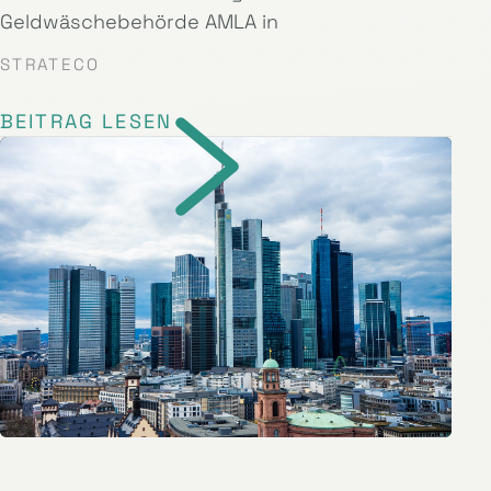
Geldwäschebehörde AMLA in
STRATECO
BEITRAG LESEN