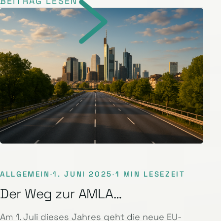
BEITRAG LESEN
ALLGEMEIN
·
1. JUNI 2025
·
1 MIN LESEZEIT
Der Weg zur AMLA…
Am 1. Juli dieses Jahres geht die neue EU-