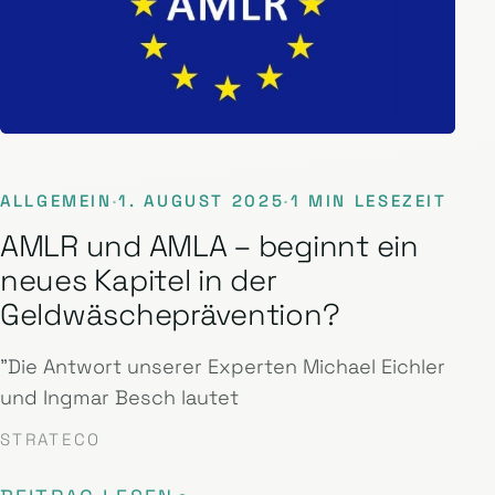
ALLGEMEIN
·
1. AUGUST 2025
·
1 MIN LESEZEIT
AMLR und AMLA – beginnt ein
neues Kapitel in der
Geldwäscheprävention?
"Die Antwort unserer Experten Michael Eichler
und Ingmar Besch lautet
STRATECO