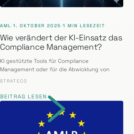
AML
·
1. OKTOBER 2025
·
1 MIN LESEZEIT
Wie verändert der KI-Einsatz das
Compliance Management?
KI gestützte Tools für Compliance
Management oder für die Abwicklung von
STRATECO
BEITRAG LESEN