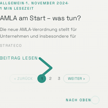
ALLGEMEIN
·
1. NOVEMBER 2024
·
1 MIN LESEZEIT
AMLA am Start – was tun?
Die neue AMLA-Verordnung stellt für
Unternehmen und insbesondere für
STRATECO
BEITRAG LESEN
1
2
3
‹ ZURÜCK
WEITER ›
NACH OBEN