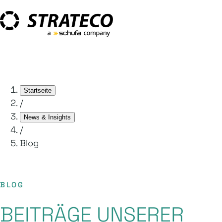
Startseite
/
News & Insights
/
Blog
BLOG
BEITRÄGE UNSERER