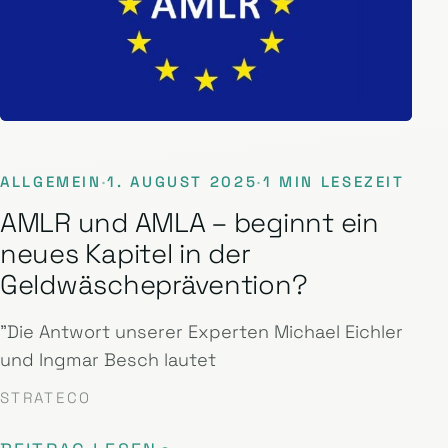
ALLGEMEIN
·
1. AUGUST 2025
·
1 MIN LESEZEIT
AMLR und AMLA – beginnt ein
neues Kapitel in der
Geldwäscheprävention?
"Die Antwort unserer Experten Michael Eichler
und Ingmar Besch lautet
STRATECO