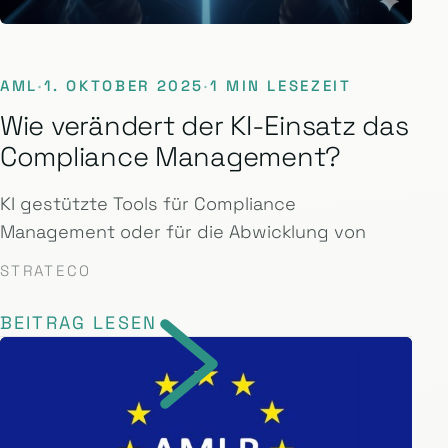
AML
·
1. OKTOBER 2025
·
1 MIN LESEZEIT
Wie verändert der KI-Einsatz das
Compliance Management?
KI gestützte Tools für Compliance
Management oder für die Abwicklung von
STRATECO
BEITRAG LESEN