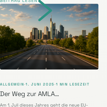
BEITRAG LESEN
ALLGEMEIN
·
1. JUNI 2025
·
1 MIN LESEZEIT
Der Weg zur AMLA…
Am 1. Juli dieses Jahres geht die neue EU-