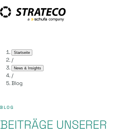
Startseite
/
News & Insights
/
Blog
BLOG
BEITRÄGE UNSERER