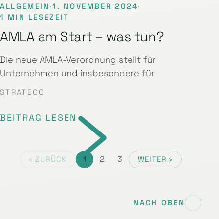
ALLGEMEIN
·
1. NOVEMBER 2024
·
1 MIN LESEZEIT
AMLA am Start – was tun?
Die neue AMLA-Verordnung stellt für
Unternehmen und insbesondere für
STRATECO
BEITRAG LESEN
1
2
3
‹ ZURÜCK
WEITER ›
NACH OBEN