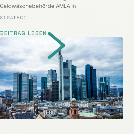
Geldwäschebehörde AMLA in
STRATECO
BEITRAG LESEN