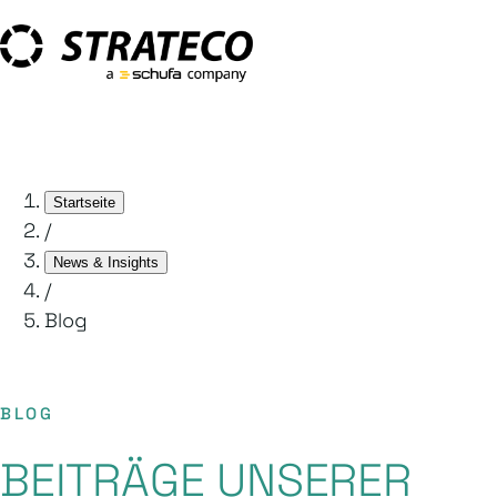
Startseite
/
News & Insights
/
Blog
BLOG
BEITRÄGE UNSERER