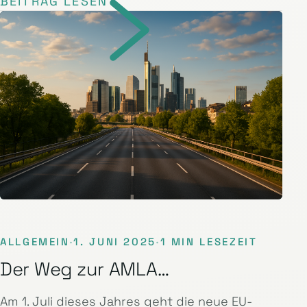
BEITRAG LESEN
ALLGEMEIN
·
1. JUNI 2025
·
1 MIN LESEZEIT
Der Weg zur AMLA…
Am 1. Juli dieses Jahres geht die neue EU-