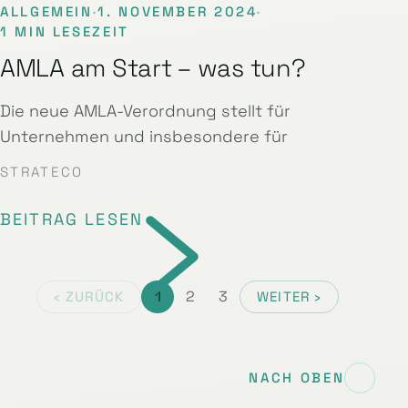
ALLGEMEIN
·
1. NOVEMBER 2024
·
1 MIN LESEZEIT
AMLA am Start – was tun?
Die neue AMLA-Verordnung stellt für
Unternehmen und insbesondere für
STRATECO
BEITRAG LESEN
1
2
3
‹ ZURÜCK
WEITER ›
NACH OBEN