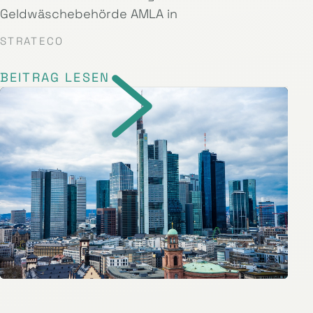
Geldwäschebehörde AMLA in
STRATECO
BEITRAG LESEN