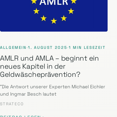
ALLGEMEIN
·
1. AUGUST 2025
·
1 MIN LESEZEIT
AMLR und AMLA – beginnt ein
neues Kapitel in der
Geldwäscheprävention?
"Die Antwort unserer Experten Michael Eichler
und Ingmar Besch lautet
STRATECO