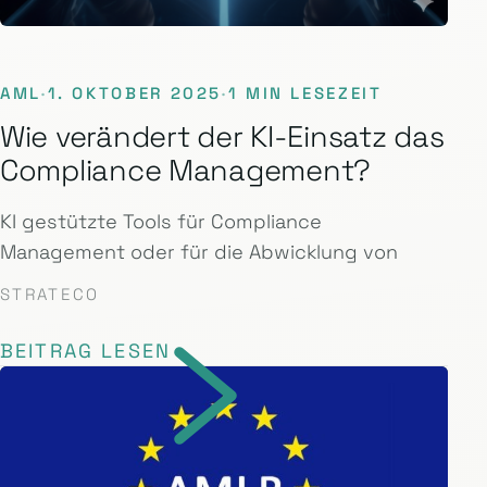
AML
·
1. OKTOBER 2025
·
1 MIN LESEZEIT
Wie verändert der KI-Einsatz das
Compliance Management?
KI gestützte Tools für Compliance
Management oder für die Abwicklung von
STRATECO
BEITRAG LESEN