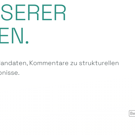
NSERER
EN.
ndaten, Kommentare zu strukturellen
nisse.