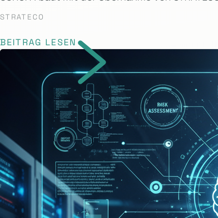
STRATECO
BEITRAG LESEN