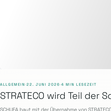
ALLGEMEIN
·
22. JUNI 2026
·
4 MIN LESEZEIT
STRATECO wird Teil der S
SCHUFA baut mit der Übernahme von STRATECO 