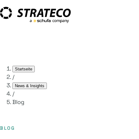
Startseite
/
News & Insights
/
Blog
BLOG