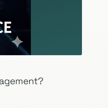
anagement?