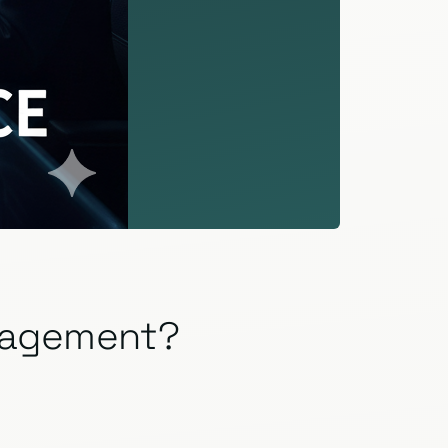
anagement?