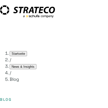
Startseite
/
News & Insights
/
Blog
BLOG