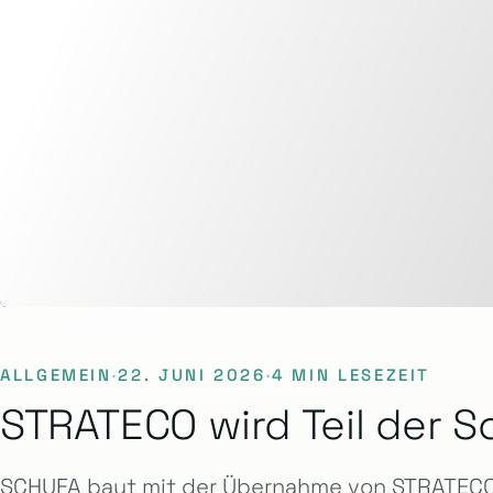
ALLGEMEIN
·
22. JUNI 2026
·
4 MIN LESEZEIT
STRATECO wird Teil der S
SCHUFA baut mit der Übernahme von STRATECO 