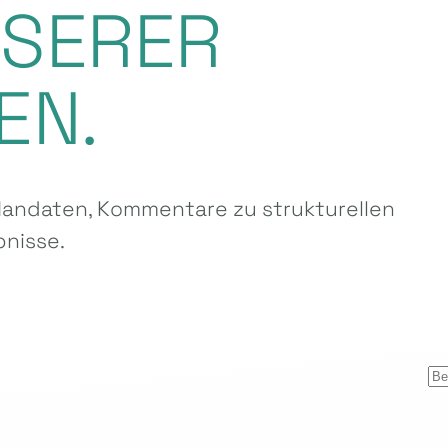
NSERER
EN.
ndaten, Kommentare zu strukturellen
nisse.