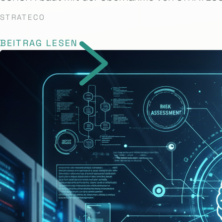
STRATECO
BEITRAG LESEN