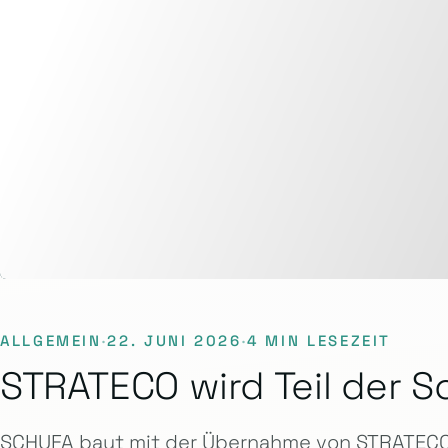
ALLGEMEIN
·
22. JUNI 2026
·
4 MIN LESEZEIT
STRATECO wird Teil der S
SCHUFA baut mit der Übernahme von STRATECO 