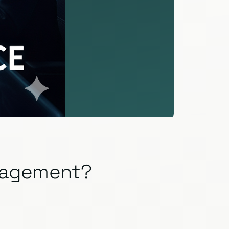
anagement?