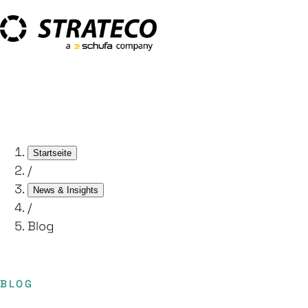
Startseite
/
News & Insights
/
Blog
BLOG