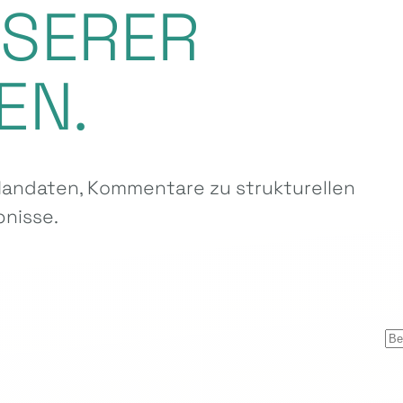
NSERER
EN.
ndaten, Kommentare zu strukturellen
nisse.