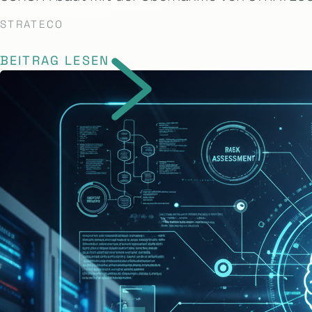
STRATECO
BEITRAG LESEN