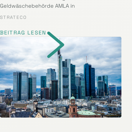
Geldwäschebehörde AMLA in
STRATECO
BEITRAG LESEN