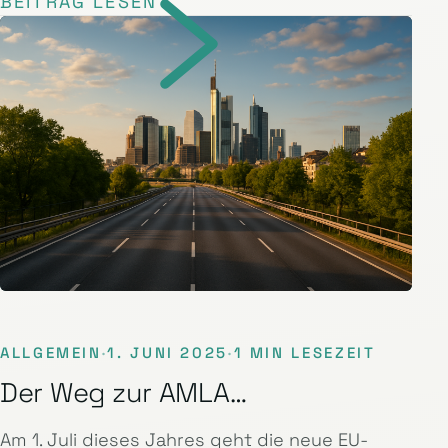
BEITRAG LESEN
ALLGEMEIN
·
1. JUNI 2025
·
1 MIN LESEZEIT
Der Weg zur AMLA…
Am 1. Juli dieses Jahres geht die neue EU-