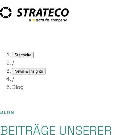
Startseite
/
News & Insights
/
Blog
BLOG
BEITRÄGE UNSERER