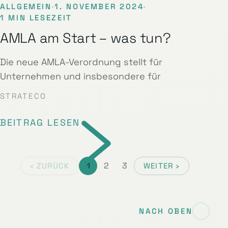
ALLGEMEIN
·
1. NOVEMBER 2024
·
1 MIN LESEZEIT
AMLA am Start – was tun?
Die neue AMLA-Verordnung stellt für
Unternehmen und insbesondere für
STRATECO
BEITRAG LESEN
1
2
3
‹ ZURÜCK
WEITER ›
NACH OBEN