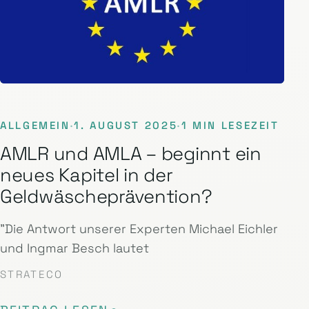
ALLGEMEIN
·
1. AUGUST 2025
·
1 MIN LESEZEIT
AMLR und AMLA – beginnt ein
neues Kapitel in der
Geldwäscheprävention?
"Die Antwort unserer Experten Michael Eichler
und Ingmar Besch lautet
STRATECO