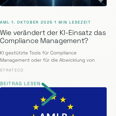
AML
·
1. OKTOBER 2025
·
1 MIN LESEZEIT
Wie verändert der KI-Einsatz das
Compliance Management?
KI gestützte Tools für Compliance
Management oder für die Abwicklung von
STRATECO
BEITRAG LESEN