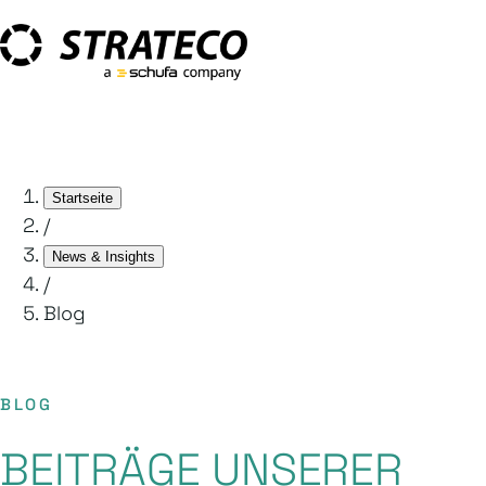
Startseite
/
News & Insights
/
Blog
BLOG
BEITRÄGE UNSERER