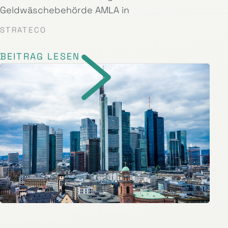
Geldwäschebehörde AMLA in
STRATECO
BEITRAG LESEN