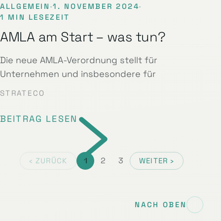
ALLGEMEIN
·
1. NOVEMBER 2024
·
1 MIN LESEZEIT
AMLA am Start – was tun?
Die neue AMLA-Verordnung stellt für
Unternehmen und insbesondere für
STRATECO
BEITRAG LESEN
1
2
3
‹ ZURÜCK
WEITER ›
NACH OBEN