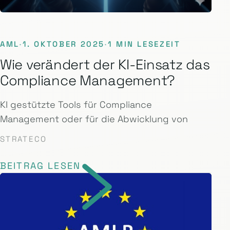
AML
·
1. OKTOBER 2025
·
1 MIN LESEZEIT
Wie verändert der KI-Einsatz das
Compliance Management?
KI gestützte Tools für Compliance
Management oder für die Abwicklung von
STRATECO
BEITRAG LESEN