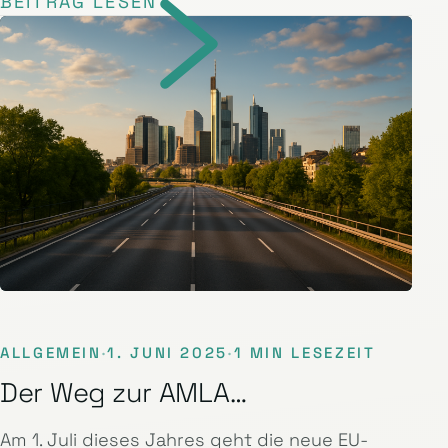
BEITRAG LESEN
ALLGEMEIN
·
1. JUNI 2025
·
1 MIN LESEZEIT
Der Weg zur AMLA…
Am 1. Juli dieses Jahres geht die neue EU-