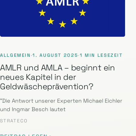
ALLGEMEIN
·
1. AUGUST 2025
·
1 MIN LESEZEIT
AMLR und AMLA – beginnt ein
neues Kapitel in der
Geldwäscheprävention?
"Die Antwort unserer Experten Michael Eichler
und Ingmar Besch lautet
STRATECO