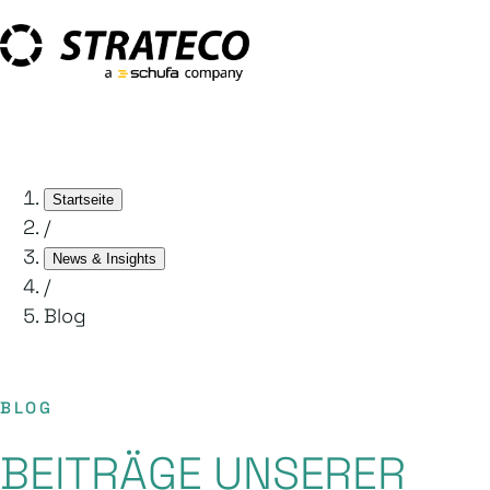
Startseite
/
News & Insights
/
Blog
BLOG
BEITRÄGE UNSERER