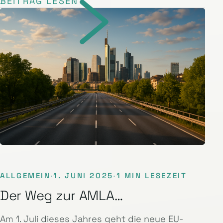
BEITRAG LESEN
ALLGEMEIN
·
1. JUNI 2025
·
1 MIN LESEZEIT
Der Weg zur AMLA…
Am 1. Juli dieses Jahres geht die neue EU-