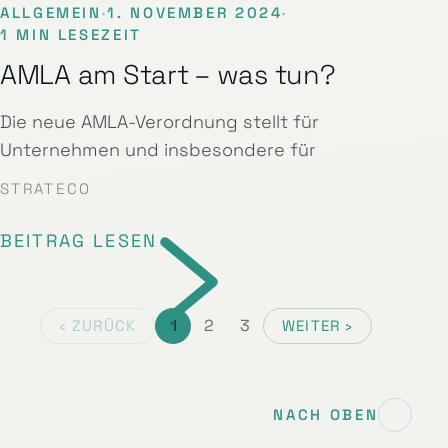
ALLGEMEIN
·
1. NOVEMBER 2024
·
1 MIN LESEZEIT
AMLA am Start – was tun?
Die neue AMLA-Verordnung stellt für
Unternehmen und insbesondere für
STRATECO
BEITRAG LESEN
1
2
3
‹ ZURÜCK
WEITER ›
NACH OBEN