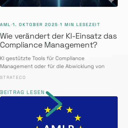
AML
·
1. OKTOBER 2025
·
1 MIN LESEZEIT
Wie verändert der KI-Einsatz das
Compliance Management?
KI gestützte Tools für Compliance
Management oder für die Abwicklung von
STRATECO
BEITRAG LESEN