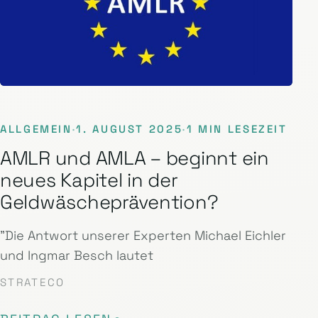
ALLGEMEIN
·
1. AUGUST 2025
·
1 MIN LESEZEIT
AMLR und AMLA – beginnt ein
neues Kapitel in der
Geldwäscheprävention?
"Die Antwort unserer Experten Michael Eichler
und Ingmar Besch lautet
STRATECO