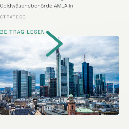
Geldwäschebehörde AMLA in
STRATECO
BEITRAG LESEN