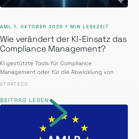
AML
·
1. OKTOBER 2025
·
1 MIN LESEZEIT
Wie verändert der KI-Einsatz das
Compliance Management?
KI gestützte Tools für Compliance
Management oder für die Abwicklung von
STRATECO
BEITRAG LESEN