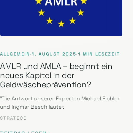
ALLGEMEIN
·
1. AUGUST 2025
·
1 MIN LESEZEIT
AMLR und AMLA – beginnt ein
neues Kapitel in der
Geldwäscheprävention?
"Die Antwort unserer Experten Michael Eichler
und Ingmar Besch lautet
STRATECO