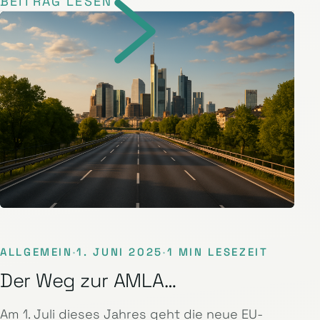
BEITRAG LESEN
ALLGEMEIN
·
1. JUNI 2025
·
1 MIN LESEZEIT
Der Weg zur AMLA…
Am 1. Juli dieses Jahres geht die neue EU-