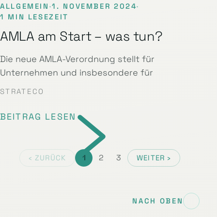
ALLGEMEIN
·
1. NOVEMBER 2024
·
1 MIN LESEZEIT
AMLA am Start – was tun?
Die neue AMLA-Verordnung stellt für
Unternehmen und insbesondere für
STRATECO
BEITRAG LESEN
1
2
3
‹ ZURÜCK
WEITER ›
NACH OBEN