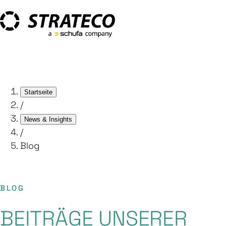
Startseite
/
News & Insights
/
Blog
BLOG
BEITRÄGE UNSERER