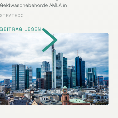
Geldwäschebehörde AMLA in
STRATECO
BEITRAG LESEN