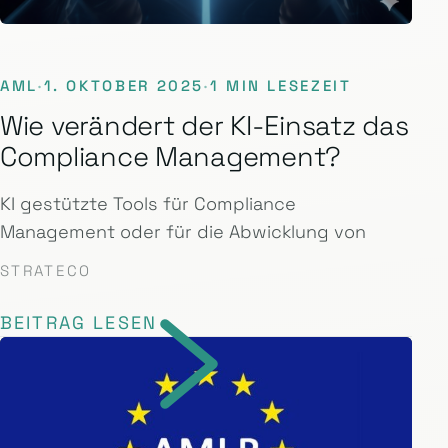
AML
·
1. OKTOBER 2025
·
1 MIN LESEZEIT
Wie verändert der KI-Einsatz das
Compliance Management?
KI gestützte Tools für Compliance
Management oder für die Abwicklung von
STRATECO
BEITRAG LESEN