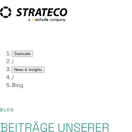
Startseite
/
News & Insights
/
Blog
BLOG
BEITRÄGE UNSERER