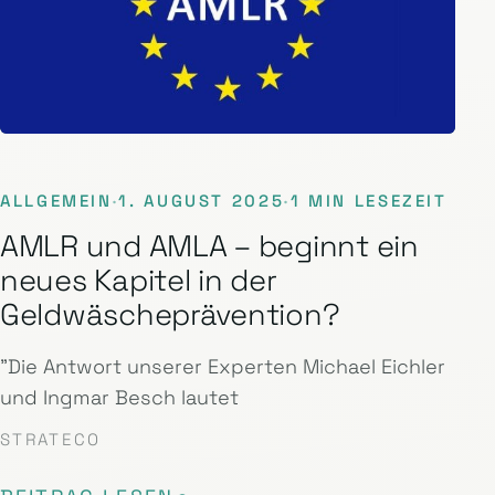
ALLGEMEIN
·
1. AUGUST 2025
·
1 MIN LESEZEIT
AMLR und AMLA – beginnt ein
neues Kapitel in der
Geldwäscheprävention?
"Die Antwort unserer Experten Michael Eichler
und Ingmar Besch lautet
STRATECO