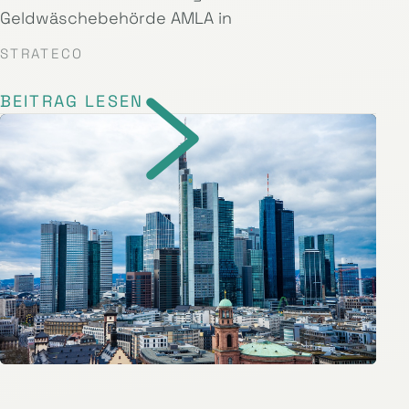
Geldwäschebehörde AMLA in
STRATECO
BEITRAG LESEN