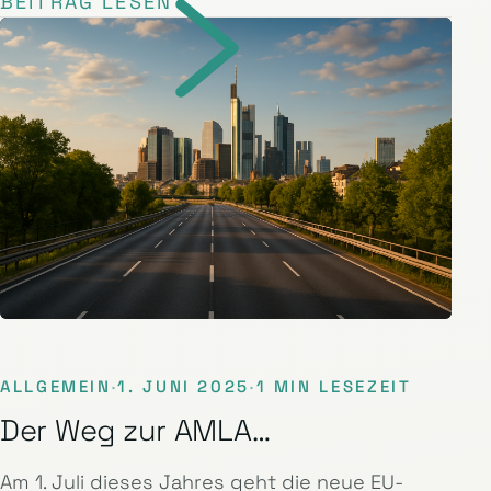
BEITRAG LESEN
ALLGEMEIN
·
1. JUNI 2025
·
1 MIN LESEZEIT
Der Weg zur AMLA…
Am 1. Juli dieses Jahres geht die neue EU-