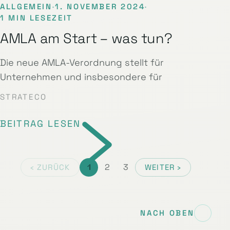
ALLGEMEIN
·
1. NOVEMBER 2024
·
1 MIN LESEZEIT
AMLA am Start – was tun?
Die neue AMLA-Verordnung stellt für
Unternehmen und insbesondere für
STRATECO
BEITRAG LESEN
1
2
3
‹ ZURÜCK
WEITER ›
NACH OBEN