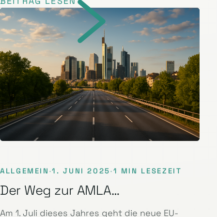
BEITRAG LESEN
ALLGEMEIN
·
1. JUNI 2025
·
1 MIN LESEZEIT
Der Weg zur AMLA…
Am 1. Juli dieses Jahres geht die neue EU-