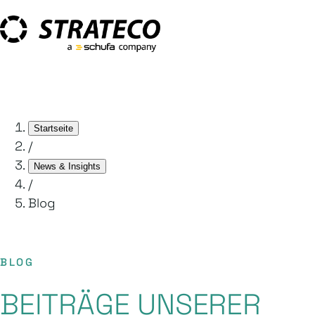
Startseite
/
News & Insights
/
Blog
BLOG
BEITRÄGE UNSERER