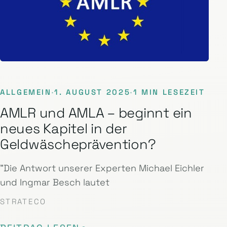
ALLGEMEIN
·
1. AUGUST 2025
·
1 MIN LESEZEIT
AMLR und AMLA – beginnt ein
neues Kapitel in der
Geldwäscheprävention?
"Die Antwort unserer Experten Michael Eichler
und Ingmar Besch lautet
STRATECO