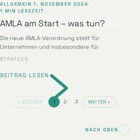
ALLGEMEIN
·
1. NOVEMBER 2024
·
1 MIN LESEZEIT
AMLA am Start – was tun?
Die neue AMLA-Verordnung stellt für
Unternehmen und insbesondere für
STRATECO
BEITRAG LESEN
1
2
3
‹ ZURÜCK
WEITER ›
NACH OBEN