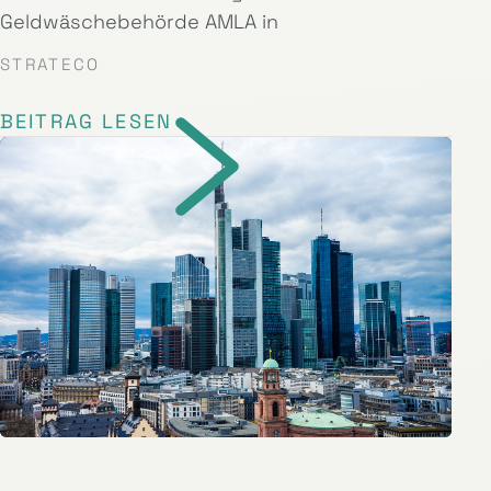
Geldwäschebehörde AMLA in
STRATECO
BEITRAG LESEN