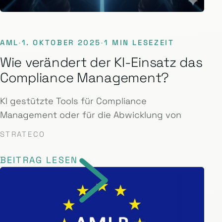
AML
·
1. OKTOBER 2025
·
1 MIN LESEZEIT
Wie verändert der KI-Einsatz das
Compliance Management?
KI gestützte Tools für Compliance
Management oder für die Abwicklung von
STRATECO
BEITRAG LESEN