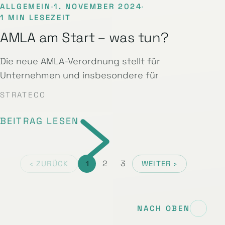
ALLGEMEIN
·
1. NOVEMBER 2024
·
1 MIN LESEZEIT
AMLA am Start – was tun?
Die neue AMLA-Verordnung stellt für
Unternehmen und insbesondere für
STRATECO
BEITRAG LESEN
1
2
3
‹ ZURÜCK
WEITER ›
NACH OBEN