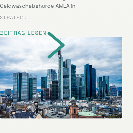
Geldwäschebehörde AMLA in
STRATECO
BEITRAG LESEN