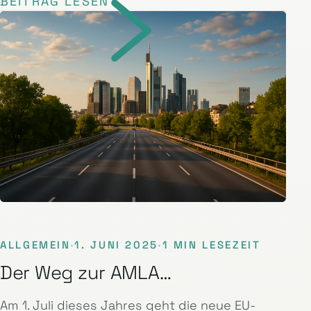
BEITRAG LESEN
ALLGEMEIN
·
1. JUNI 2025
·
1 MIN LESEZEIT
Der Weg zur AMLA…
Am 1. Juli dieses Jahres geht die neue EU-