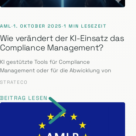
AML
·
1. OKTOBER 2025
·
1 MIN LESEZEIT
Wie verändert der KI-Einsatz das
Compliance Management?
KI gestützte Tools für Compliance
Management oder für die Abwicklung von
STRATECO
BEITRAG LESEN