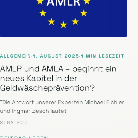
ALLGEMEIN
·
1. AUGUST 2025
·
1 MIN LESEZEIT
AMLR und AMLA – beginnt ein
neues Kapitel in der
Geldwäscheprävention?
"Die Antwort unserer Experten Michael Eichler
und Ingmar Besch lautet
STRATECO