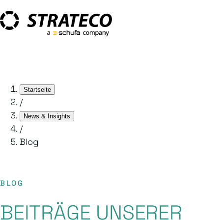
Startseite
/
News & Insights
/
Blog
BLOG
BEITRÄGE UNSERER