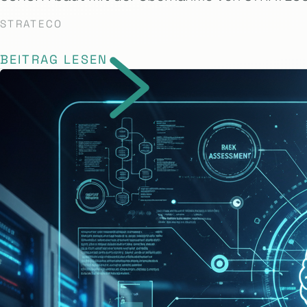
STRATECO
BEITRAG LESEN