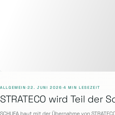
ALLGEMEIN
·
22. JUNI 2026
·
4 MIN LESEZEIT
STRATECO wird Teil der S
SCHUFA baut mit der Übernahme von STRATECO 