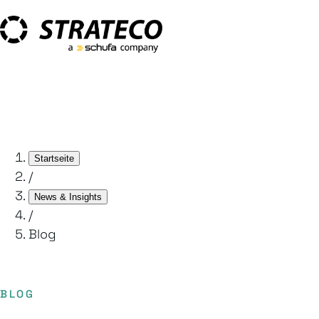
Startseite
/
News & Insights
/
Blog
BLOG