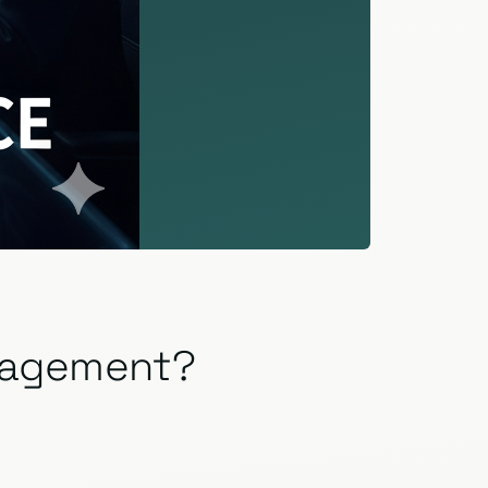
anagement?