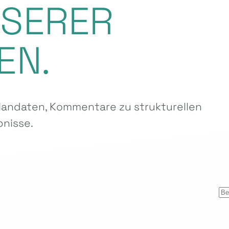
NSERER
EN.
ndaten, Kommentare zu strukturellen
nisse.