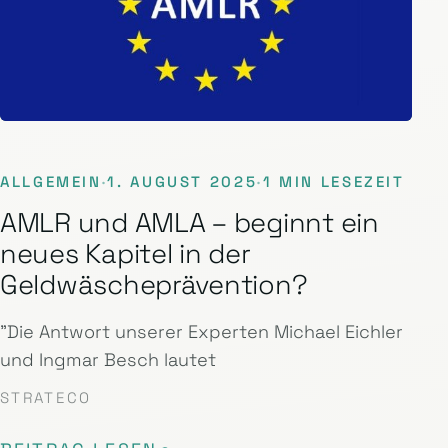
ALLGEMEIN
·
1. AUGUST 2025
·
1 MIN LESEZEIT
AMLR und AMLA – beginnt ein
neues Kapitel in der
Geldwäscheprävention?
"Die Antwort unserer Experten Michael Eichler
und Ingmar Besch lautet
STRATECO