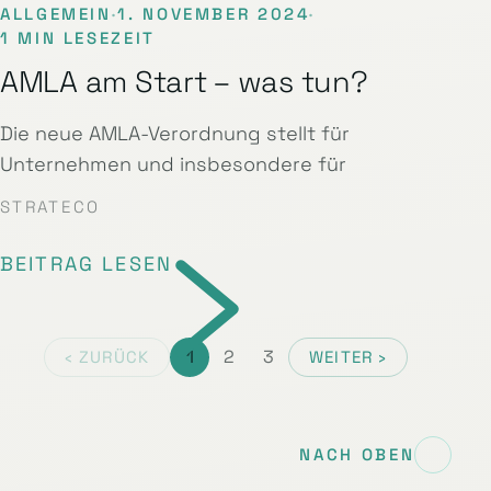
ALLGEMEIN
·
1. NOVEMBER 2024
·
1 MIN LESEZEIT
AMLA am Start – was tun?
Die neue AMLA-Verordnung stellt für
Unternehmen und insbesondere für
STRATECO
BEITRAG LESEN
1
2
3
‹ ZURÜCK
WEITER ›
NACH OBEN