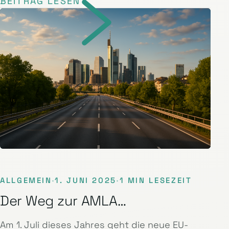
BEITRAG LESEN
ALLGEMEIN
·
1. JUNI 2025
·
1 MIN LESEZEIT
Der Weg zur AMLA…
Am 1. Juli dieses Jahres geht die neue EU-