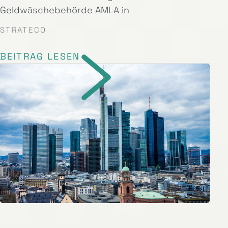
Geldwäschebehörde AMLA in
STRATECO
BEITRAG LESEN