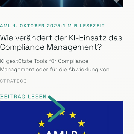
AML
·
1. OKTOBER 2025
·
1 MIN LESEZEIT
Wie verändert der KI-Einsatz das
Compliance Management?
KI gestützte Tools für Compliance
Management oder für die Abwicklung von
STRATECO
BEITRAG LESEN