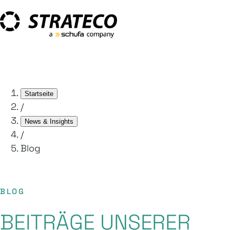
Startseite
/
News & Insights
/
Blog
BLOG
BEITRÄGE UNSERER