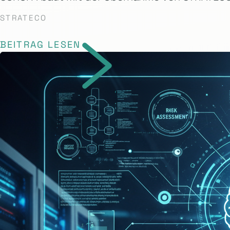
STRATECO
BEITRAG LESEN