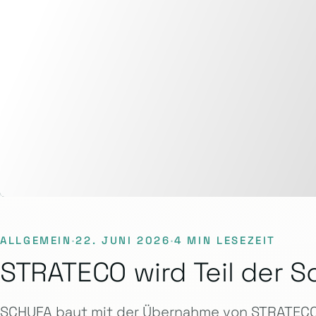
ALLGEMEIN
·
22. JUNI 2026
·
4 MIN LESEZEIT
STRATECO wird Teil der S
SCHUFA baut mit der Übernahme von STRATECO 