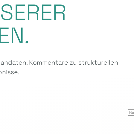
NSERER
EN.
ndaten, Kommentare zu strukturellen
nisse.