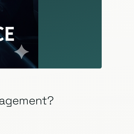
anagement?