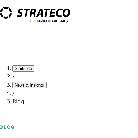
Startseite
/
News & Insights
/
Blog
BLOG