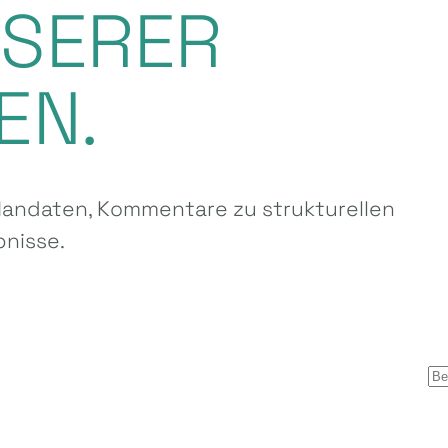
NSERER
EN.
ndaten, Kommentare zu strukturellen
nisse.