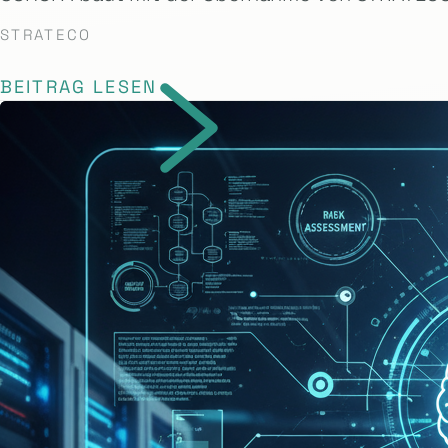
STRATECO
BEITRAG LESEN