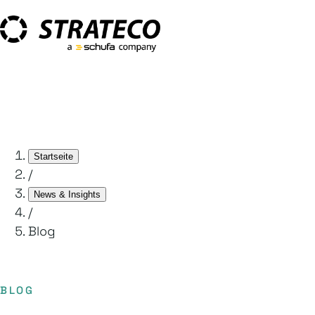
Startseite
/
News & Insights
/
Blog
BLOG