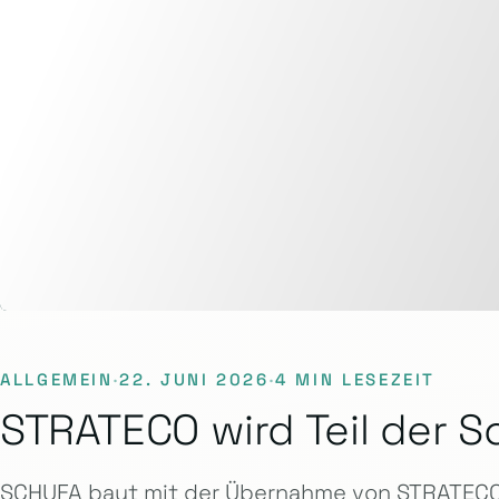
ALLGEMEIN
·
22. JUNI 2026
·
4 MIN LESEZEIT
STRATECO wird Teil der S
SCHUFA baut mit der Übernahme von STRATECO 