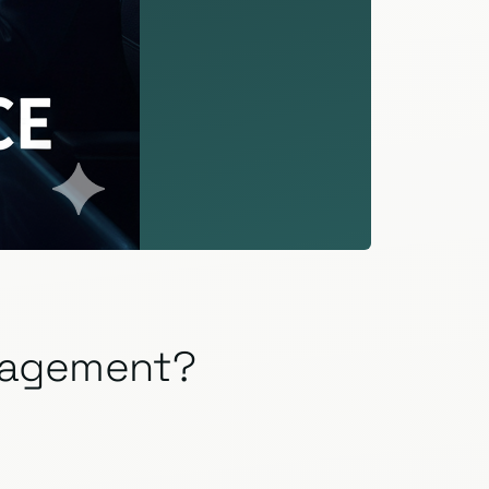
anagement?