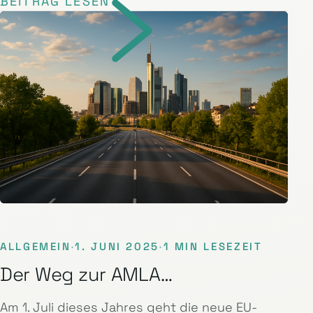
BEITRAG LESEN
ALLGEMEIN
·
1. JUNI 2025
·
1 MIN LESEZEIT
Der Weg zur AMLA…
Am 1. Juli dieses Jahres geht die neue EU-