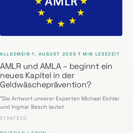
ALLGEMEIN
·
1. AUGUST 2025
·
1 MIN LESEZEIT
AMLR und AMLA – beginnt ein
neues Kapitel in der
Geldwäscheprävention?
"Die Antwort unserer Experten Michael Eichler
und Ingmar Besch lautet
STRATECO