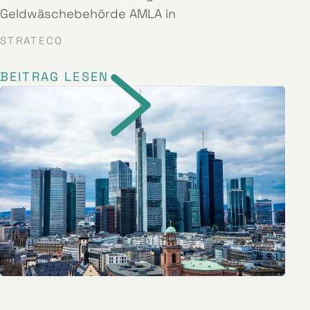
Geldwäschebehörde AMLA in
STRATECO
BEITRAG LESEN