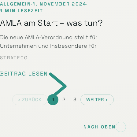
ALLGEMEIN
·
1. NOVEMBER 2024
·
1 MIN LESEZEIT
AMLA am Start – was tun?
Die neue AMLA-Verordnung stellt für
Unternehmen und insbesondere für
STRATECO
BEITRAG LESEN
1
2
3
‹ ZURÜCK
WEITER ›
NACH OBEN