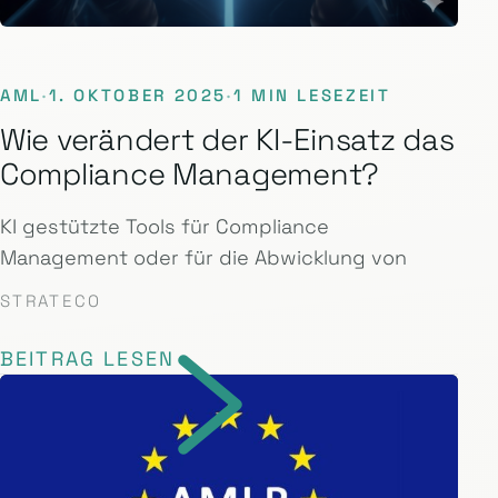
AML
·
1. OKTOBER 2025
·
1 MIN LESEZEIT
Wie verändert der KI-Einsatz das
Compliance Management?
KI gestützte Tools für Compliance
Management oder für die Abwicklung von
STRATECO
BEITRAG LESEN