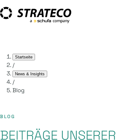
Startseite
/
News & Insights
/
Blog
BLOG
BEITRÄGE UNSERER