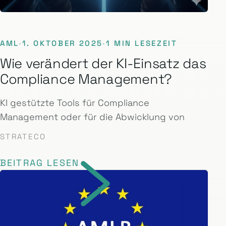
AML
·
1. OKTOBER 2025
·
1 MIN LESEZEIT
Wie verändert der KI-Einsatz das
Compliance Management?
KI gestützte Tools für Compliance
Management oder für die Abwicklung von
STRATECO
BEITRAG LESEN