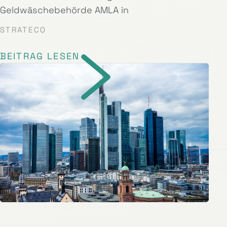
Geldwäschebehörde AMLA in
STRATECO
BEITRAG LESEN