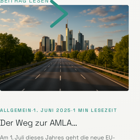
BEITRAG LESEN
ALLGEMEIN
·
1. JUNI 2025
·
1 MIN LESEZEIT
Der Weg zur AMLA…
Am 1. Juli dieses Jahres geht die neue EU-