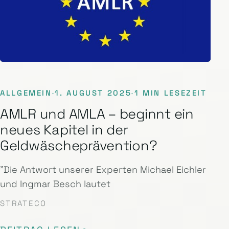
ALLGEMEIN
·
1. AUGUST 2025
·
1 MIN LESEZEIT
AMLR und AMLA – beginnt ein
neues Kapitel in der
Geldwäscheprävention?
"Die Antwort unserer Experten Michael Eichler
und Ingmar Besch lautet
STRATECO