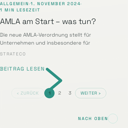
ALLGEMEIN
·
1. NOVEMBER 2024
·
1 MIN LESEZEIT
AMLA am Start – was tun?
Die neue AMLA-Verordnung stellt für
Unternehmen und insbesondere für
STRATECO
BEITRAG LESEN
1
2
3
‹ ZURÜCK
WEITER ›
NACH OBEN