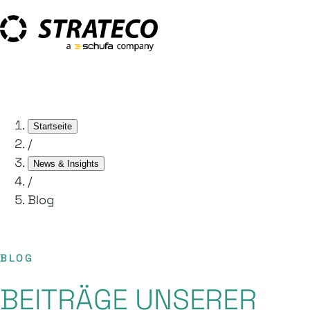
Startseite
/
News & Insights
/
Blog
BLOG
BEITRÄGE UNSERER