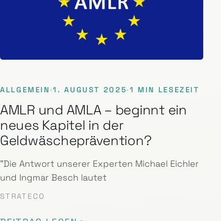
ALLGEMEIN
·
1. AUGUST 2025
·
1 MIN LESEZEIT
AMLR und AMLA – beginnt ein
neues Kapitel in der
Geldwäscheprävention?
"Die Antwort unserer Experten Michael Eichler
und Ingmar Besch lautet
STRATECO