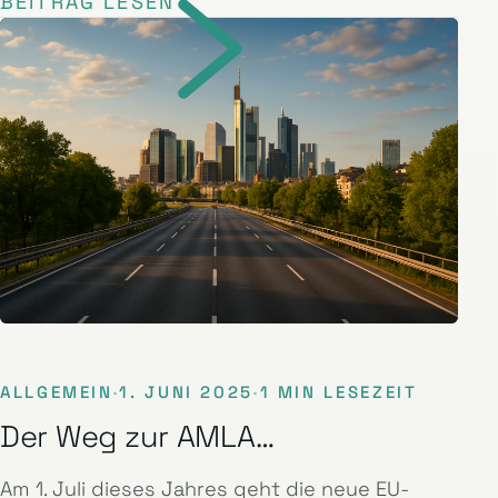
BEITRAG LESEN
ALLGEMEIN
·
1. JUNI 2025
·
1 MIN LESEZEIT
Der Weg zur AMLA…
Am 1. Juli dieses Jahres geht die neue EU-