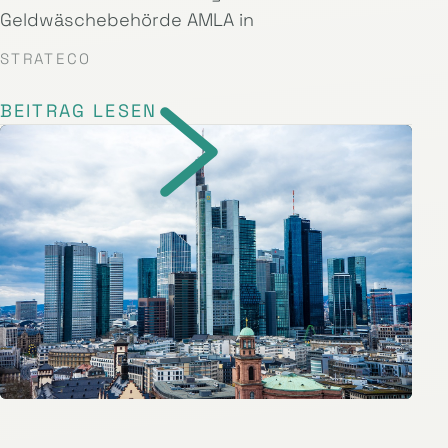
Geldwäschebehörde AMLA in
STRATECO
BEITRAG LESEN