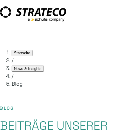
Startseite
/
News & Insights
/
Blog
BLOG
BEITRÄGE UNSERER