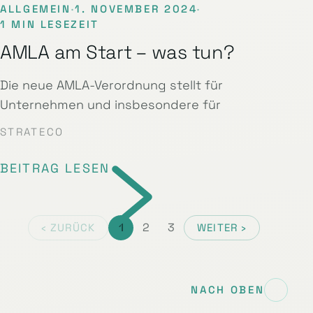
ALLGEMEIN
·
1. NOVEMBER 2024
·
1 MIN LESEZEIT
AMLA am Start – was tun?
Die neue AMLA-Verordnung stellt für
Unternehmen und insbesondere für
STRATECO
BEITRAG LESEN
1
2
3
‹ ZURÜCK
WEITER ›
NACH OBEN