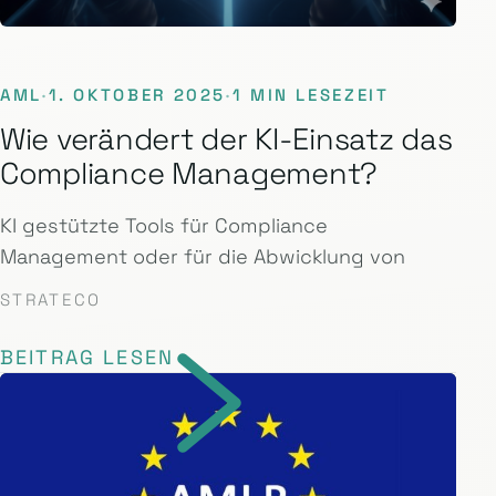
AML
·
1. OKTOBER 2025
·
1 MIN LESEZEIT
Wie verändert der KI-Einsatz das
Compliance Management?
KI gestützte Tools für Compliance
Management oder für die Abwicklung von
STRATECO
BEITRAG LESEN