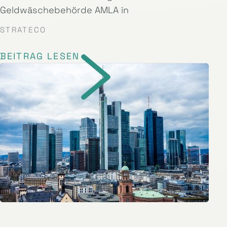
Geldwäschebehörde AMLA in
STRATECO
BEITRAG LESEN