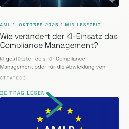
AML
·
1. OKTOBER 2025
·
1 MIN LESEZEIT
Wie verändert der KI-Einsatz das
Compliance Management?
KI gestützte Tools für Compliance
Management oder für die Abwicklung von
STRATECO
BEITRAG LESEN