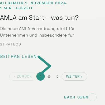
ALLGEMEIN
·
1. NOVEMBER 2024
·
1 MIN LESEZEIT
AMLA am Start – was tun?
Die neue AMLA-Verordnung stellt für
Unternehmen und insbesondere für
STRATECO
BEITRAG LESEN
1
2
3
‹ ZURÜCK
WEITER ›
NACH OBEN