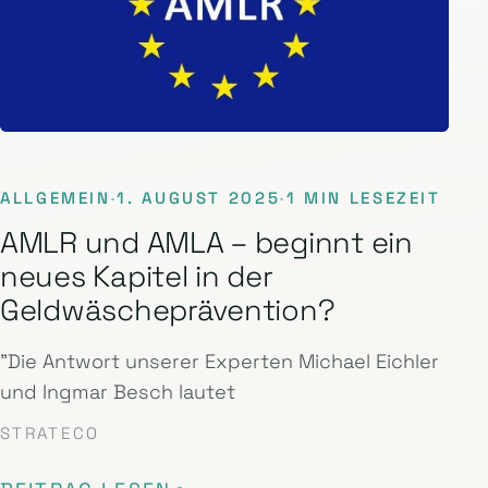
ALLGEMEIN
·
1. AUGUST 2025
·
1 MIN LESEZEIT
AMLR und AMLA – beginnt ein
neues Kapitel in der
Geldwäscheprävention?
"Die Antwort unserer Experten Michael Eichler
und Ingmar Besch lautet
STRATECO