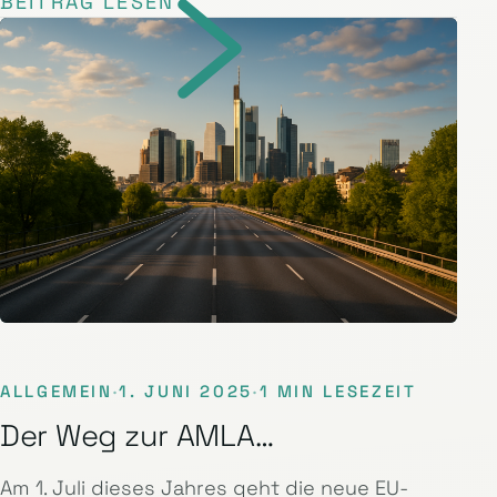
BEITRAG LESEN
ALLGEMEIN
·
1. JUNI 2025
·
1 MIN LESEZEIT
Der Weg zur AMLA…
Am 1. Juli dieses Jahres geht die neue EU-