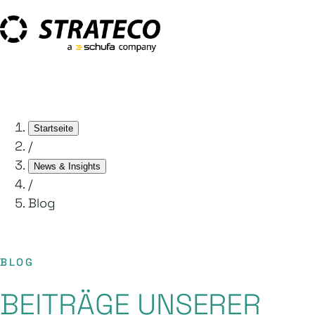
Startseite
/
News & Insights
/
Blog
BLOG
BEITRÄGE UNSERER