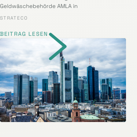
Geldwäschebehörde AMLA in
STRATECO
BEITRAG LESEN