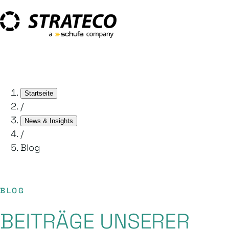
Startseite
/
News & Insights
/
Blog
BLOG
BEITRÄGE UNSERER