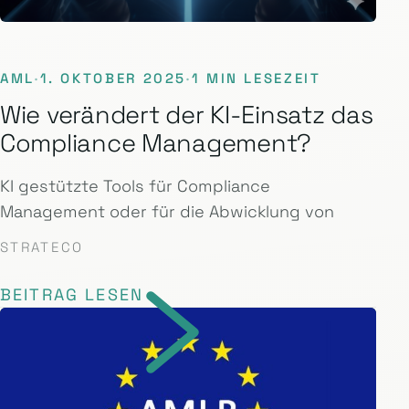
AML
·
1. OKTOBER 2025
·
1 MIN LESEZEIT
Wie verändert der KI-Einsatz das
Compliance Management?
KI gestützte Tools für Compliance
Management oder für die Abwicklung von
STRATECO
BEITRAG LESEN