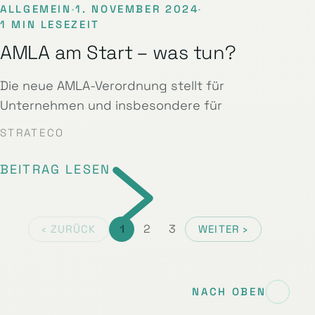
ALLGEMEIN
·
1. NOVEMBER 2024
·
1 MIN LESEZEIT
AMLA am Start – was tun?
Die neue AMLA-Verordnung stellt für
Unternehmen und insbesondere für
STRATECO
BEITRAG LESEN
1
2
3
‹ ZURÜCK
WEITER ›
NACH OBEN