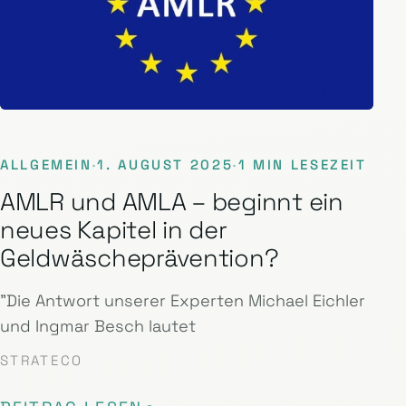
ALLGEMEIN
·
1. AUGUST 2025
·
1 MIN LESEZEIT
AMLR und AMLA – beginnt ein
neues Kapitel in der
Geldwäscheprävention?
"Die Antwort unserer Experten Michael Eichler
und Ingmar Besch lautet
STRATECO