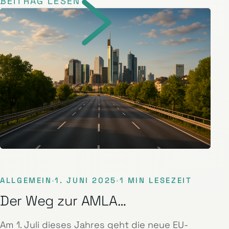
BEITRAG LESEN
ALLGEMEIN
·
1. JUNI 2025
·
1 MIN LESEZEIT
Der Weg zur AMLA…
Am 1. Juli dieses Jahres geht die neue EU-