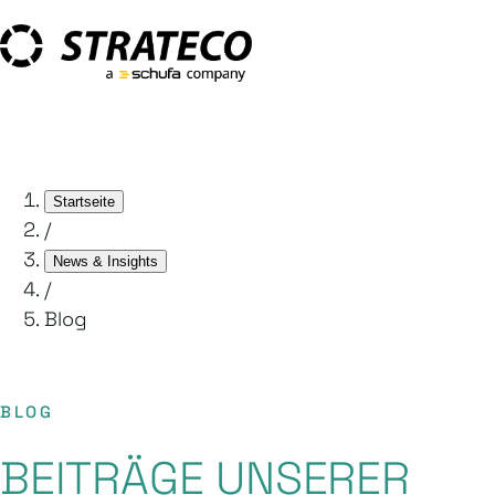
Startseite
/
News & Insights
/
Blog
BLOG
BEITRÄGE UNSERER