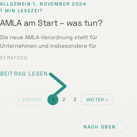
ALLGEMEIN
·
1. NOVEMBER 2024
·
1 MIN LESEZEIT
AMLA am Start – was tun?
Die neue AMLA-Verordnung stellt für
Unternehmen und insbesondere für
STRATECO
BEITRAG LESEN
1
2
3
‹ ZURÜCK
WEITER ›
NACH OBEN