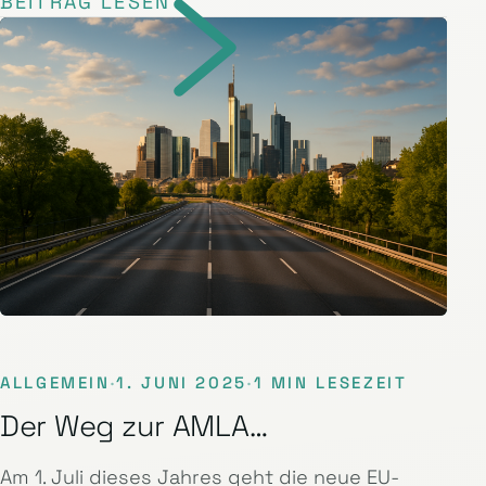
BEITRAG LESEN
ALLGEMEIN
·
1. JUNI 2025
·
1 MIN LESEZEIT
Der Weg zur AMLA…
Am 1. Juli dieses Jahres geht die neue EU-