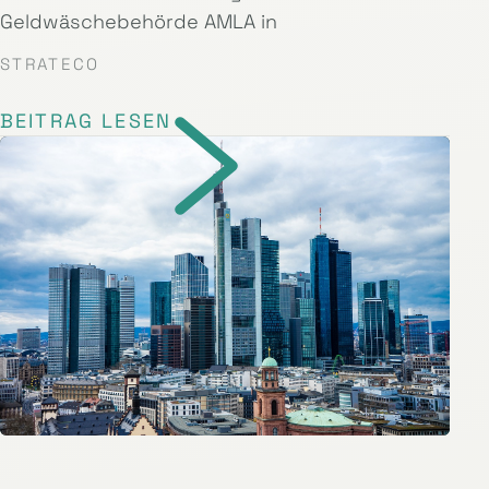
Geldwäschebehörde AMLA in
STRATECO
BEITRAG LESEN