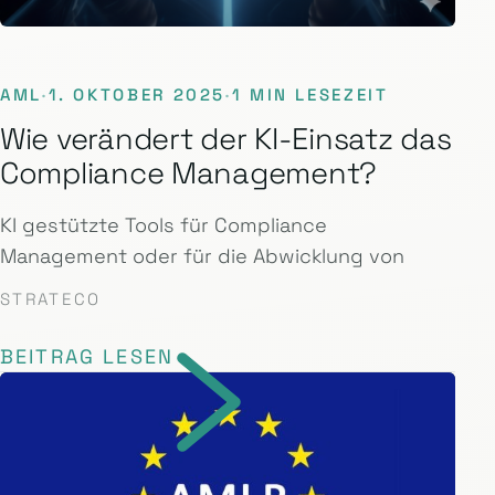
AML
·
1. OKTOBER 2025
·
1 MIN LESEZEIT
Wie verändert der KI-Einsatz das
Compliance Management?
KI gestützte Tools für Compliance
Management oder für die Abwicklung von
STRATECO
BEITRAG LESEN