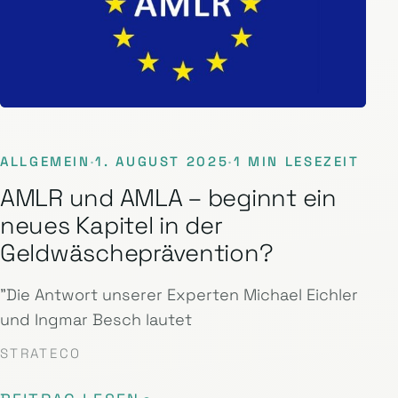
ALLGEMEIN
·
1. AUGUST 2025
·
1 MIN LESEZEIT
AMLR und AMLA – beginnt ein
neues Kapitel in der
Geldwäscheprävention?
"Die Antwort unserer Experten Michael Eichler
und Ingmar Besch lautet
STRATECO