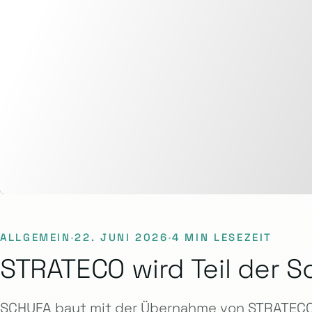
ALLGEMEIN
·
22. JUNI 2026
·
4 MIN LESEZEIT
STRATECO wird Teil der S
SCHUFA baut mit der Übernahme von STRATECO 