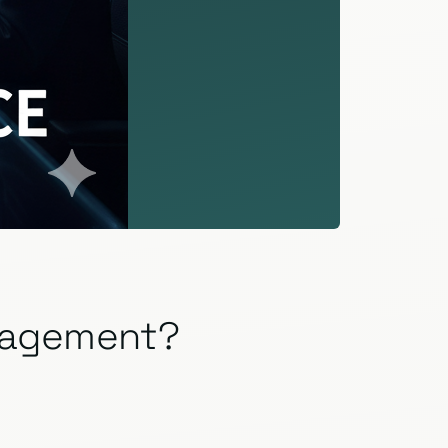
anagement?