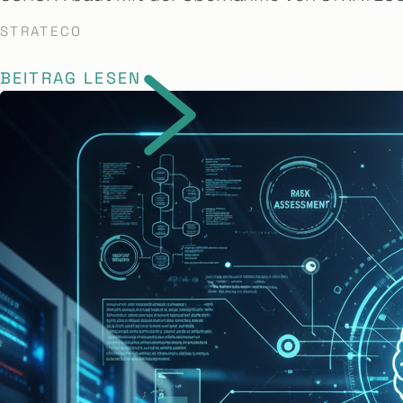
STRATECO
BEITRAG LESEN