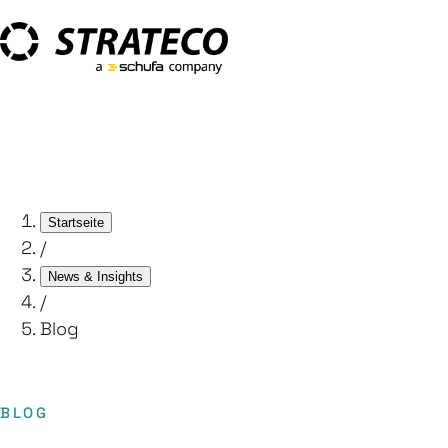
Startseite
/
News & Insights
/
Blog
BLOG