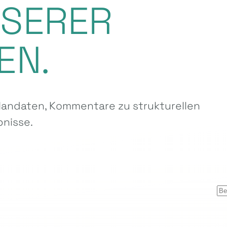
NSERER
EN.
ndaten, Kommentare zu strukturellen
nisse.