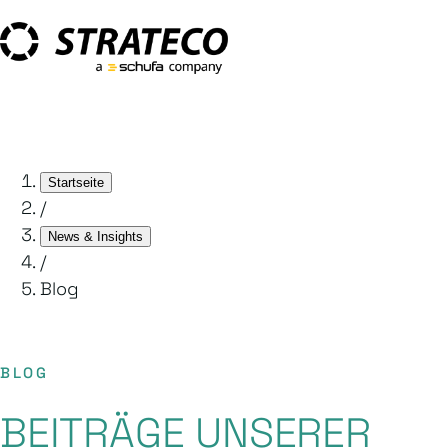
Startseite
/
News & Insights
/
Blog
BLOG
BEITRÄGE UNSERER