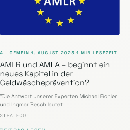
ALLGEMEIN
·
1. AUGUST 2025
·
1 MIN LESEZEIT
AMLR und AMLA – beginnt ein
neues Kapitel in der
Geldwäscheprävention?
"Die Antwort unserer Experten Michael Eichler
und Ingmar Besch lautet
STRATECO