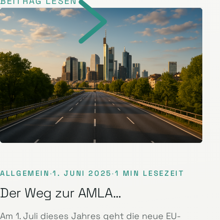
BEITRAG LESEN
ALLGEMEIN
·
1. JUNI 2025
·
1 MIN LESEZEIT
Der Weg zur AMLA…
Am 1. Juli dieses Jahres geht die neue EU-