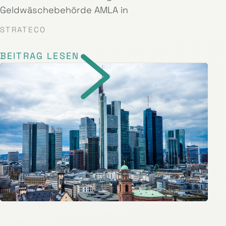
Geldwäschebehörde AMLA in
STRATECO
BEITRAG LESEN