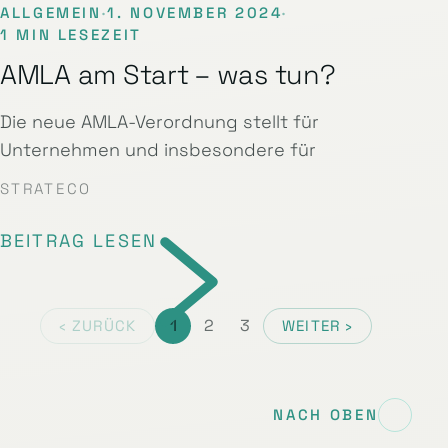
ALLGEMEIN
·
1. NOVEMBER 2024
·
1 MIN LESEZEIT
AMLA am Start – was tun?
Die neue AMLA-Verordnung stellt für
Unternehmen und insbesondere für
STRATECO
BEITRAG LESEN
1
2
3
‹ ZURÜCK
WEITER ›
NACH OBEN