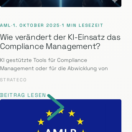
AML
·
1. OKTOBER 2025
·
1 MIN LESEZEIT
Wie verändert der KI-Einsatz das
Compliance Management?
KI gestützte Tools für Compliance
Management oder für die Abwicklung von
STRATECO
BEITRAG LESEN