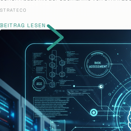
STRATECO
BEITRAG LESEN