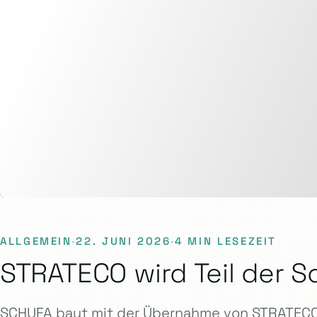
ALLGEMEIN
·
22. JUNI 2026
·
4 MIN LESEZEIT
STRATECO wird Teil der S
SCHUFA baut mit der Übernahme von STRATECO 