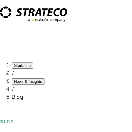
Startseite
/
News & Insights
/
Blog
BLOG