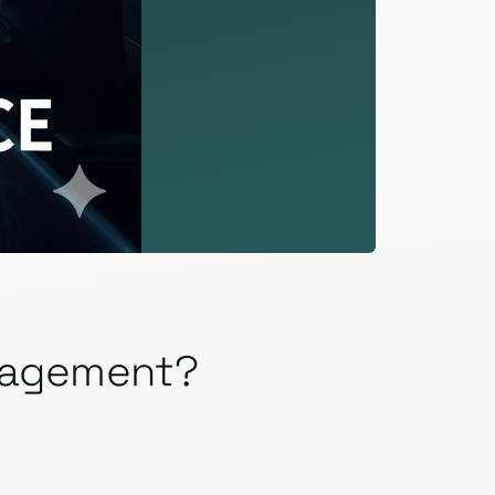
anagement?