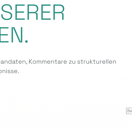
NSERER
EN.
ndaten, Kommentare zu strukturellen
nisse.