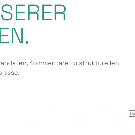
NSERER
EN.
ndaten, Kommentare zu strukturellen
nisse.