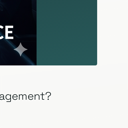
anagement?