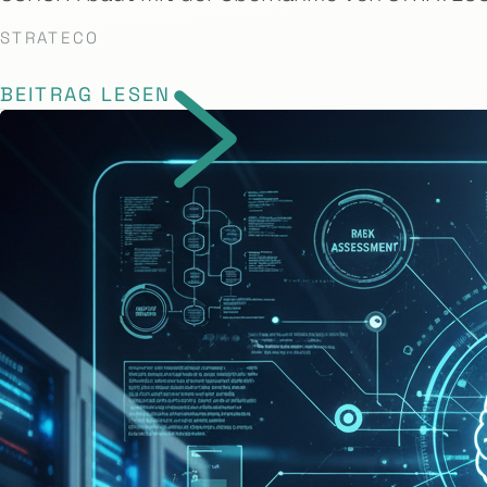
STRATECO
BEITRAG LESEN