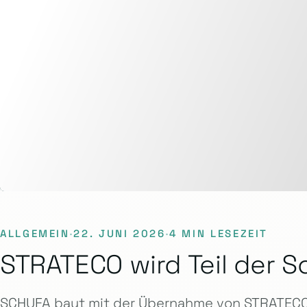
ALLGEMEIN
·
22. JUNI 2026
·
4 MIN LESEZEIT
STRATECO wird Teil der S
SCHUFA baut mit der Übernahme von STRATECO 