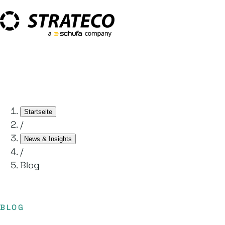
Startseite
/
News & Insights
/
Blog
BLOG