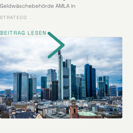
Geldwäschebehörde AMLA in
STRATECO
BEITRAG LESEN