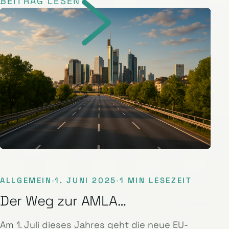
BEITRAG LESEN
ALLGEMEIN
·
1. JUNI 2025
·
1 MIN LESEZEIT
Der Weg zur AMLA…
Am 1. Juli dieses Jahres geht die neue EU-