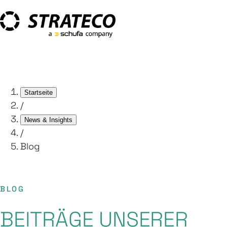
Startseite
/
News & Insights
/
Blog
BLOG
BEITRÄGE UNSERER