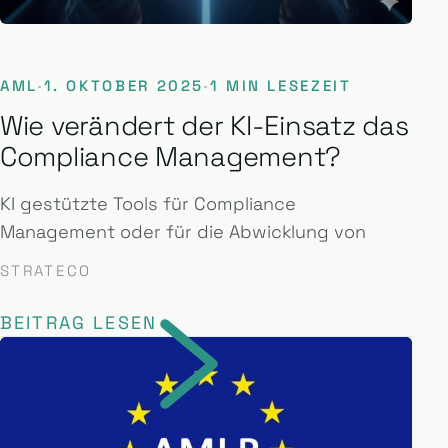
AML
·
1. OKTOBER 2025
·
1 MIN LESEZEIT
Wie verändert der KI-Einsatz das
Compliance Management?
KI gestützte Tools für Compliance
Management oder für die Abwicklung von
STRATECO
BEITRAG LESEN