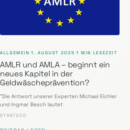
ALLGEMEIN
·
1. AUGUST 2025
·
1 MIN LESEZEIT
AMLR und AMLA – beginnt ein
neues Kapitel in der
Geldwäscheprävention?
"Die Antwort unserer Experten Michael Eichler
und Ingmar Besch lautet
STRATECO