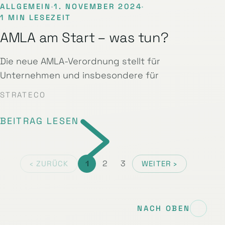
ALLGEMEIN
·
1. NOVEMBER 2024
·
1 MIN LESEZEIT
AMLA am Start – was tun?
Die neue AMLA-Verordnung stellt für
Unternehmen und insbesondere für
STRATECO
BEITRAG LESEN
1
2
3
‹ ZURÜCK
WEITER ›
NACH OBEN