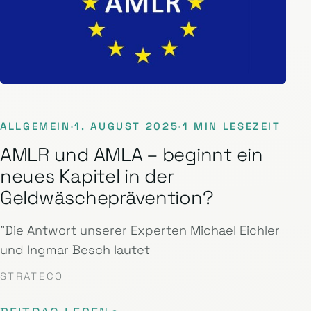
ALLGEMEIN
·
1. AUGUST 2025
·
1 MIN LESEZEIT
AMLR und AMLA – beginnt ein
neues Kapitel in der
Geldwäscheprävention?
"Die Antwort unserer Experten Michael Eichler
und Ingmar Besch lautet
STRATECO