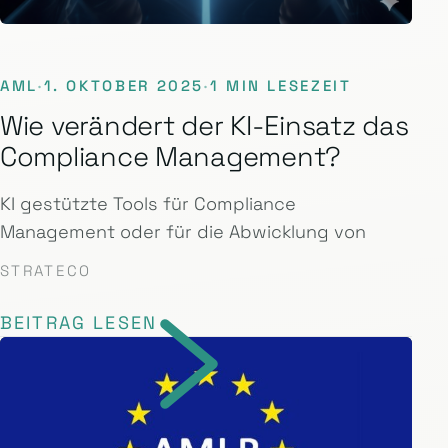
AML
·
1. OKTOBER 2025
·
1 MIN LESEZEIT
Wie verändert der KI-Einsatz das
Compliance Management?
KI gestützte Tools für Compliance
Management oder für die Abwicklung von
STRATECO
BEITRAG LESEN