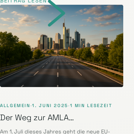
BEITRAG LESEN
ALLGEMEIN
·
1. JUNI 2025
·
1 MIN LESEZEIT
Der Weg zur AMLA…
Am 1. Juli dieses Jahres geht die neue EU-