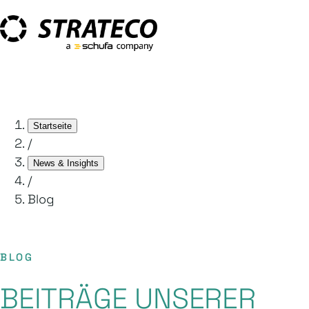
Startseite
/
News & Insights
/
Blog
BLOG
BEITRÄGE UNSERER