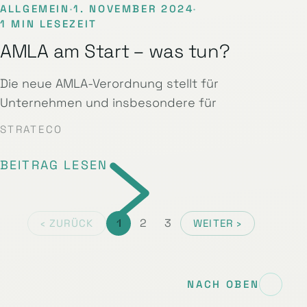
ALLGEMEIN
·
1. NOVEMBER 2024
·
1 MIN LESEZEIT
AMLA am Start – was tun?
Die neue AMLA-Verordnung stellt für
Unternehmen und insbesondere für
STRATECO
BEITRAG LESEN
1
2
3
‹ ZURÜCK
WEITER ›
NACH OBEN