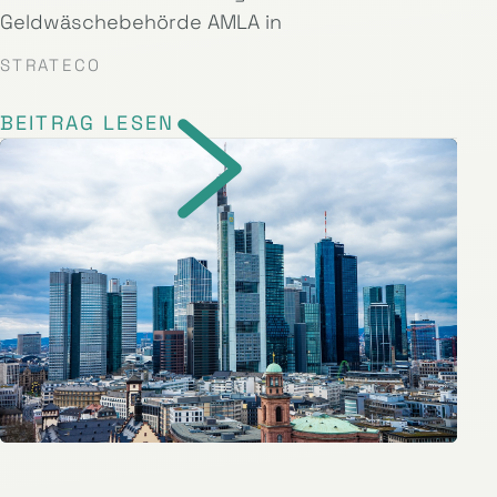
Geldwäschebehörde AMLA in
STRATECO
BEITRAG LESEN