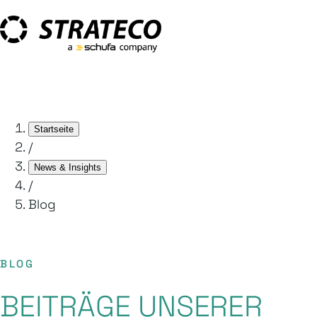
Startseite
/
News & Insights
/
Blog
BLOG
BEITRÄGE UNSERER