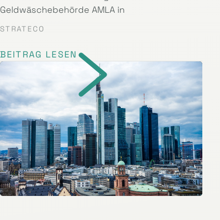
Geldwäschebehörde AMLA in
STRATECO
BEITRAG LESEN