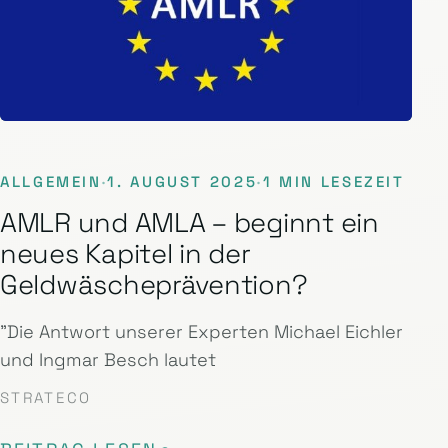
ALLGEMEIN
·
1. AUGUST 2025
·
1 MIN LESEZEIT
AMLR und AMLA – beginnt ein
neues Kapitel in der
Geldwäscheprävention?
"Die Antwort unserer Experten Michael Eichler
und Ingmar Besch lautet
STRATECO