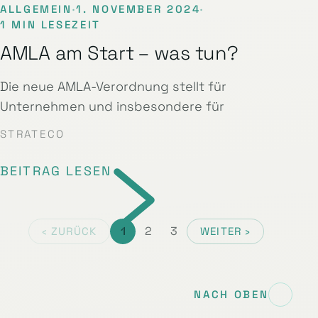
ALLGEMEIN
·
1. NOVEMBER 2024
·
1 MIN LESEZEIT
AMLA am Start – was tun?
Die neue AMLA-Verordnung stellt für
Unternehmen und insbesondere für
STRATECO
BEITRAG LESEN
1
2
3
‹ ZURÜCK
WEITER ›
NACH OBEN