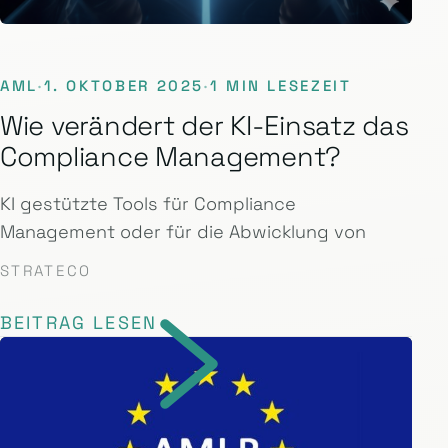
AML
·
1. OKTOBER 2025
·
1 MIN LESEZEIT
Wie verändert der KI-Einsatz das
Compliance Management?
KI gestützte Tools für Compliance
Management oder für die Abwicklung von
STRATECO
BEITRAG LESEN