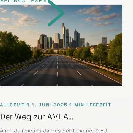
BEITRAG LESEN
ALLGEMEIN
·
1. JUNI 2025
·
1 MIN LESEZEIT
Der Weg zur AMLA…
Am 1. Juli dieses Jahres geht die neue EU-