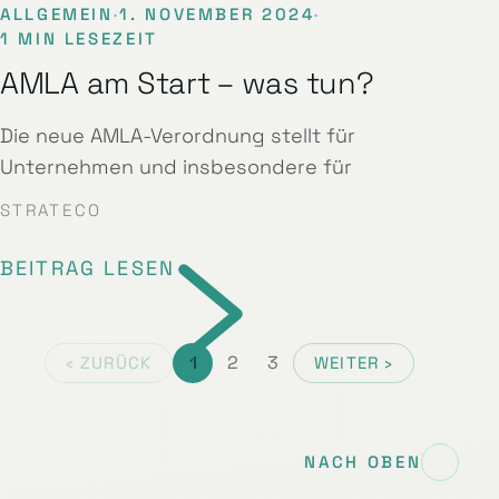
ALLGEMEIN
·
1. NOVEMBER 2024
·
1 MIN LESEZEIT
AMLA am Start – was tun?
Die neue AMLA-Verordnung stellt für
Unternehmen und insbesondere für
STRATECO
BEITRAG LESEN
1
2
3
‹ ZURÜCK
WEITER ›
NACH OBEN