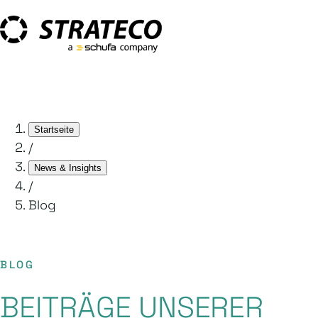
Startseite
/
News & Insights
/
Blog
BLOG
BEITRÄGE UNSERER