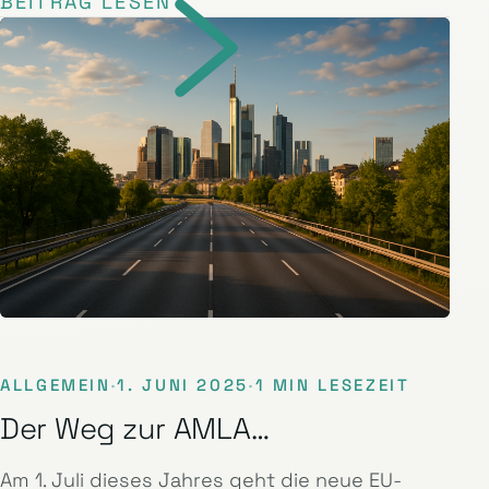
BEITRAG LESEN
ALLGEMEIN
·
1. JUNI 2025
·
1 MIN LESEZEIT
Der Weg zur AMLA…
Am 1. Juli dieses Jahres geht die neue EU-