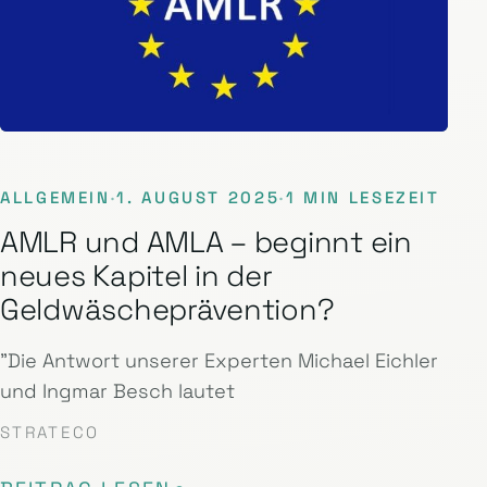
ALLGEMEIN
·
1. AUGUST 2025
·
1 MIN LESEZEIT
AMLR und AMLA – beginnt ein
neues Kapitel in der
Geldwäscheprävention?
"Die Antwort unserer Experten Michael Eichler
und Ingmar Besch lautet
STRATECO