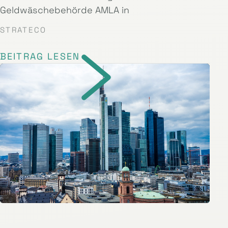
Geldwäschebehörde AMLA in
STRATECO
BEITRAG LESEN