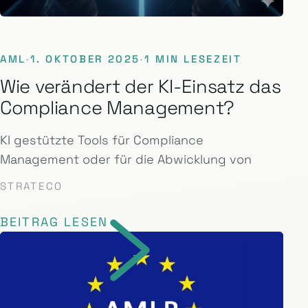
AML
·
1. OKTOBER 2025
·
1 MIN LESEZEIT
Wie verändert der KI-Einsatz das
Compliance Management?
KI gestützte Tools für Compliance
Management oder für die Abwicklung von
STRATECO
BEITRAG LESEN