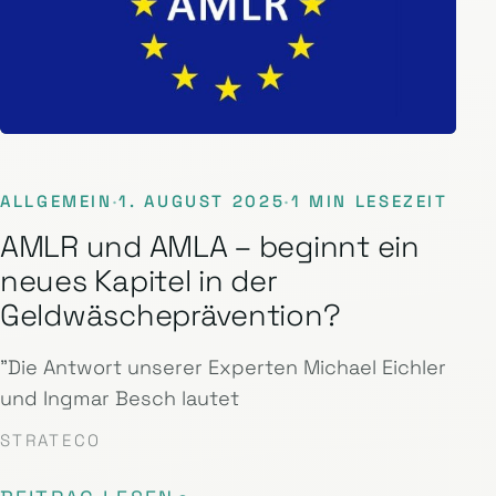
ALLGEMEIN
·
1. AUGUST 2025
·
1 MIN LESEZEIT
AMLR und AMLA – beginnt ein
neues Kapitel in der
Geldwäscheprävention?
"Die Antwort unserer Experten Michael Eichler
und Ingmar Besch lautet
STRATECO