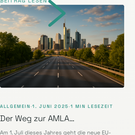
BEITRAG LESEN
ALLGEMEIN
·
1. JUNI 2025
·
1 MIN LESEZEIT
Der Weg zur AMLA…
Am 1. Juli dieses Jahres geht die neue EU-