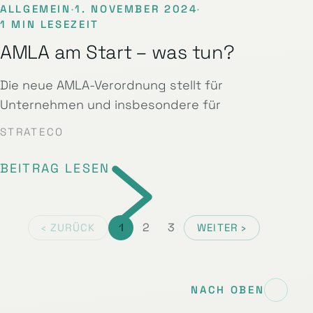
ALLGEMEIN
·
1. NOVEMBER 2024
·
1 MIN LESEZEIT
AMLA am Start – was tun?
Die neue AMLA-Verordnung stellt für
Unternehmen und insbesondere für
STRATECO
BEITRAG LESEN
1
2
3
‹ ZURÜCK
WEITER ›
NACH OBEN