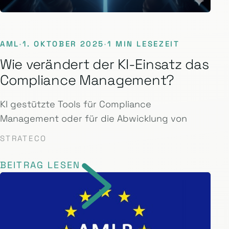
AML
·
1. OKTOBER 2025
·
1 MIN LESEZEIT
Wie verändert der KI-Einsatz das
Compliance Management?
KI gestützte Tools für Compliance
Management oder für die Abwicklung von
STRATECO
BEITRAG LESEN