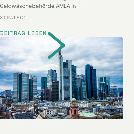
Geldwäschebehörde AMLA in
STRATECO
BEITRAG LESEN