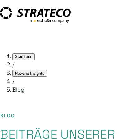
Startseite
/
News & Insights
/
Blog
BLOG
BEITRÄGE UNSERER