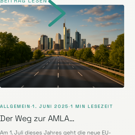
BEITRAG LESEN
ALLGEMEIN
·
1. JUNI 2025
·
1 MIN LESEZEIT
Der Weg zur AMLA…
Am 1. Juli dieses Jahres geht die neue EU-