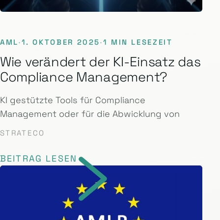
AML
·
1. OKTOBER 2025
·
1 MIN LESEZEIT
Wie verändert der KI-Einsatz das
Compliance Management?
KI gestützte Tools für Compliance
Management oder für die Abwicklung von
STRATECO
BEITRAG LESEN