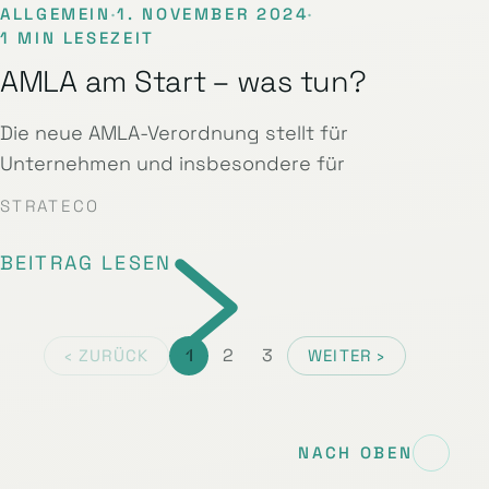
ALLGEMEIN
·
1. NOVEMBER 2024
·
1 MIN LESEZEIT
AMLA am Start – was tun?
Die neue AMLA-Verordnung stellt für
Unternehmen und insbesondere für
STRATECO
BEITRAG LESEN
1
2
3
‹ ZURÜCK
WEITER ›
NACH OBEN