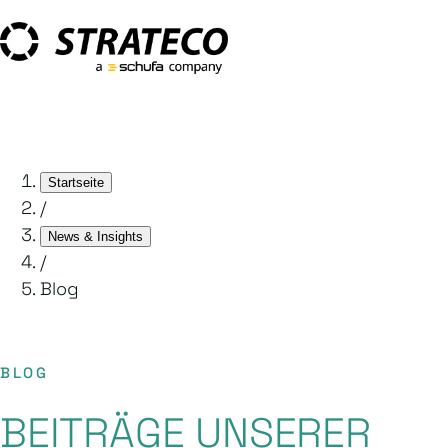
Startseite
/
News & Insights
/
Blog
BLOG
BEITRÄGE UNSERER