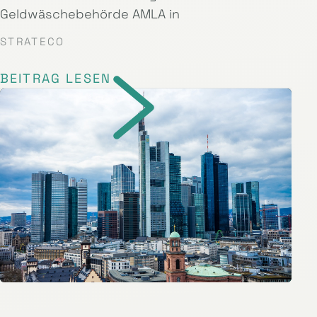
Geldwäschebehörde AMLA in
STRATECO
BEITRAG LESEN