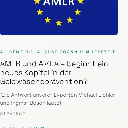
ALLGEMEIN
·
1. AUGUST 2025
·
1 MIN LESEZEIT
AMLR und AMLA – beginnt ein
neues Kapitel in der
Geldwäscheprävention?
"Die Antwort unserer Experten Michael Eichler
und Ingmar Besch lautet
STRATECO