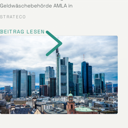
Geldwäschebehörde AMLA in
STRATECO
BEITRAG LESEN