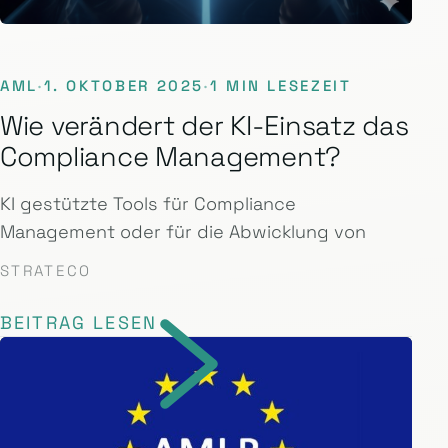
AML
·
1. OKTOBER 2025
·
1 MIN LESEZEIT
Wie verändert der KI-Einsatz das
Compliance Management?
KI gestützte Tools für Compliance
Management oder für die Abwicklung von
STRATECO
BEITRAG LESEN