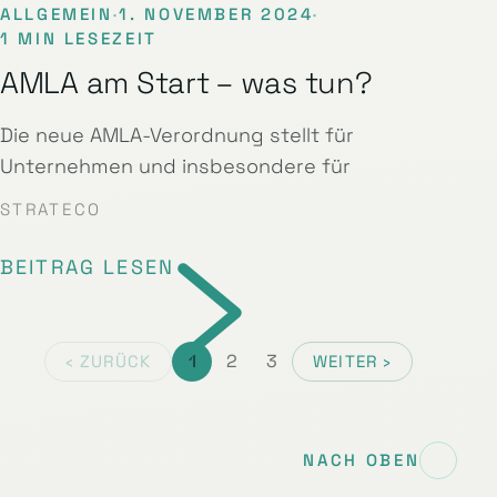
ALLGEMEIN
·
1. NOVEMBER 2024
·
1 MIN LESEZEIT
AMLA am Start – was tun?
Die neue AMLA-Verordnung stellt für
Unternehmen und insbesondere für
STRATECO
BEITRAG LESEN
1
2
3
‹ ZURÜCK
WEITER ›
NACH OBEN