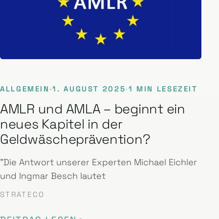
ALLGEMEIN
·
1. AUGUST 2025
·
1 MIN LESEZEIT
AMLR und AMLA – beginnt ein
neues Kapitel in der
Geldwäscheprävention?
"Die Antwort unserer Experten Michael Eichler
und Ingmar Besch lautet
STRATECO