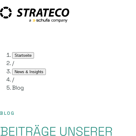
Startseite
/
News & Insights
/
Blog
BLOG
BEITRÄGE UNSERER