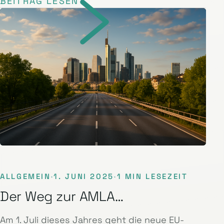
BEITRAG LESEN
ALLGEMEIN
·
1. JUNI 2025
·
1 MIN LESEZEIT
Der Weg zur AMLA…
Am 1. Juli dieses Jahres geht die neue EU-