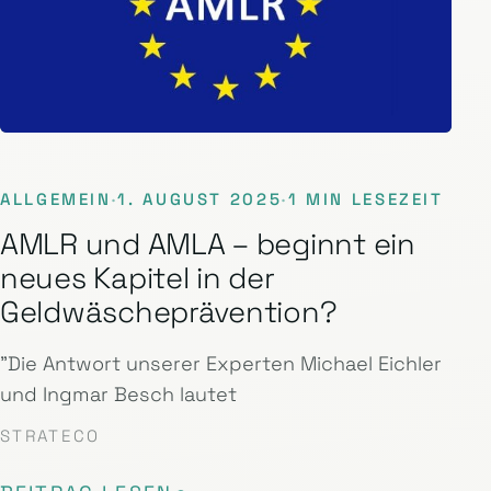
ALLGEMEIN
·
1. AUGUST 2025
·
1 MIN LESEZEIT
AMLR und AMLA – beginnt ein
neues Kapitel in der
Geldwäscheprävention?
"Die Antwort unserer Experten Michael Eichler
und Ingmar Besch lautet
STRATECO