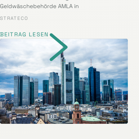
Geldwäschebehörde AMLA in
STRATECO
BEITRAG LESEN