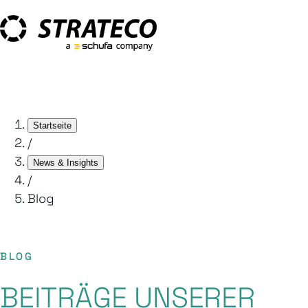
Startseite
/
News & Insights
/
Blog
BLOG
BEITRÄGE UNSERER