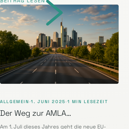
BEITRAG LESEN
ALLGEMEIN
·
1. JUNI 2025
·
1 MIN LESEZEIT
Der Weg zur AMLA…
Am 1. Juli dieses Jahres geht die neue EU-