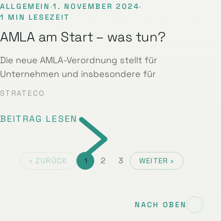
ALLGEMEIN
·
1. NOVEMBER 2024
·
1 MIN LESEZEIT
AMLA am Start – was tun?
Die neue AMLA-Verordnung stellt für
Unternehmen und insbesondere für
STRATECO
BEITRAG LESEN
1
2
3
‹ ZURÜCK
WEITER ›
NACH OBEN