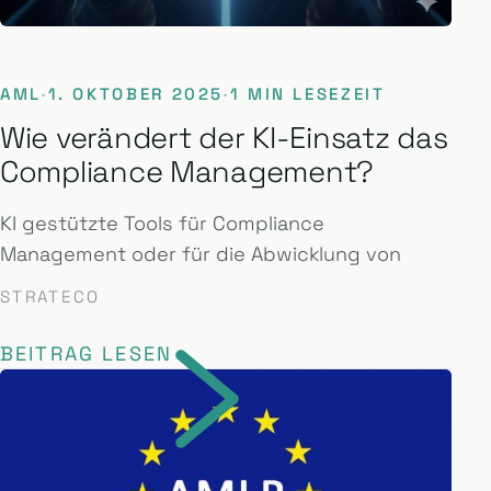
AML
·
1. OKTOBER 2025
·
1 MIN LESEZEIT
Wie verändert der KI-Einsatz das
Compliance Management?
KI gestützte Tools für Compliance
Management oder für die Abwicklung von
STRATECO
BEITRAG LESEN