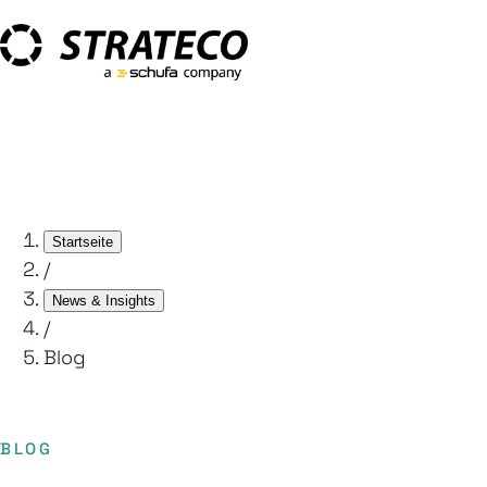
Startseite
/
News & Insights
/
Blog
BLOG