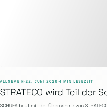
ALLGEMEIN
·
22. JUNI 2026
·
4 MIN LESEZEIT
STRATECO wird Teil der S
SCHUFA baut mit der Übernahme von STRATECO 