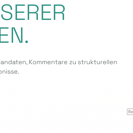
NSERER
EN.
ndaten, Kommentare zu strukturellen
nisse.