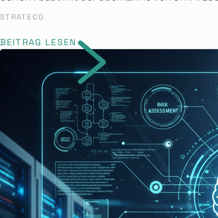
STRATECO
BEITRAG LESEN