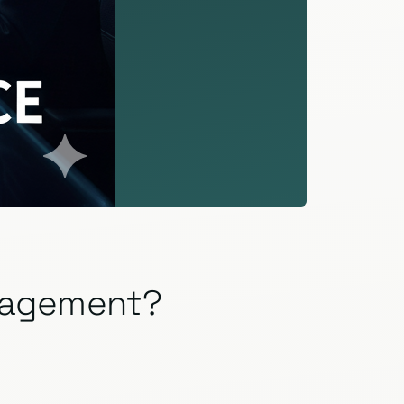
anagement?