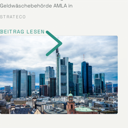
Geldwäschebehörde AMLA in
STRATECO
BEITRAG LESEN