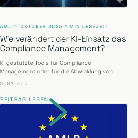
AML
·
1. OKTOBER 2025
·
1 MIN LESEZEIT
Wie verändert der KI-Einsatz das
Compliance Management?
KI gestützte Tools für Compliance
Management oder für die Abwicklung von
STRATECO
BEITRAG LESEN