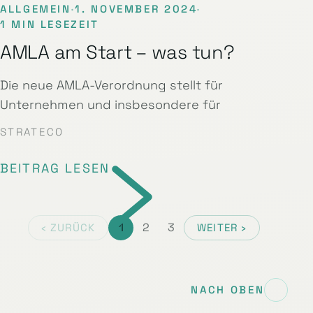
ALLGEMEIN
·
1. NOVEMBER 2024
·
1 MIN LESEZEIT
AMLA am Start – was tun?
Die neue AMLA-Verordnung stellt für
Unternehmen und insbesondere für
STRATECO
BEITRAG LESEN
1
2
3
‹ ZURÜCK
WEITER ›
NACH OBEN