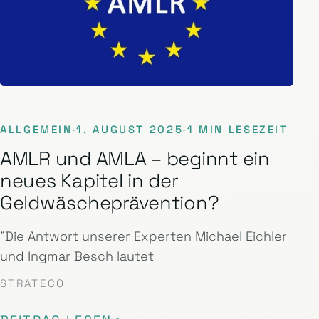
ALLGEMEIN
·
1. AUGUST 2025
·
1 MIN LESEZEIT
AMLR und AMLA – beginnt ein
neues Kapitel in der
Geldwäscheprävention?
"Die Antwort unserer Experten Michael Eichler
und Ingmar Besch lautet
STRATECO