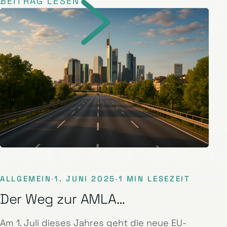
BEITRAG LESEN
ALLGEMEIN
·
1. JUNI 2025
·
1 MIN LESEZEIT
Der Weg zur AMLA…
Am 1. Juli dieses Jahres geht die neue EU-