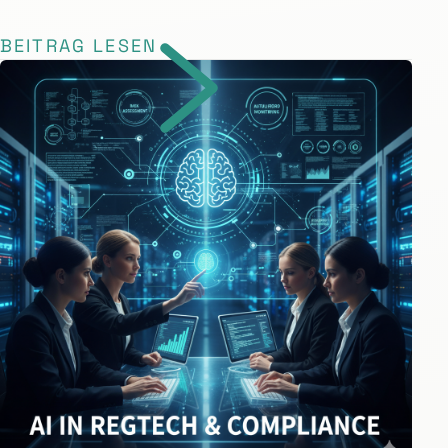
BEITRAG LESEN