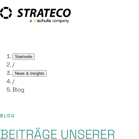
Startseite
/
News & Insights
/
Blog
BLOG
BEITRÄGE UNSERER