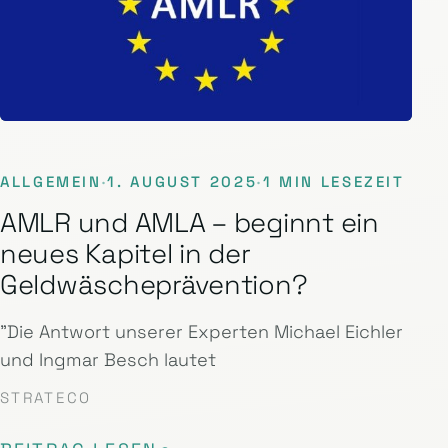
ALLGEMEIN
·
1. AUGUST 2025
·
1 MIN LESEZEIT
AMLR und AMLA – beginnt ein
neues Kapitel in der
Geldwäscheprävention?
"Die Antwort unserer Experten Michael Eichler
und Ingmar Besch lautet
STRATECO