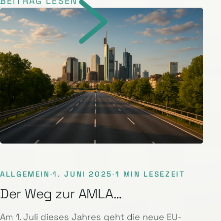
BEITRAG LESEN
ALLGEMEIN
·
1. JUNI 2025
·
1 MIN LESEZEIT
Der Weg zur AMLA…
Am 1. Juli dieses Jahres geht die neue EU-