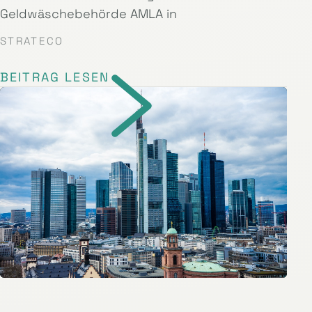
Geldwäschebehörde AMLA in
STRATECO
BEITRAG LESEN