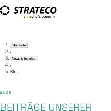
Startseite
/
News & Insights
/
Blog
BLOG
BEITRÄGE UNSERER