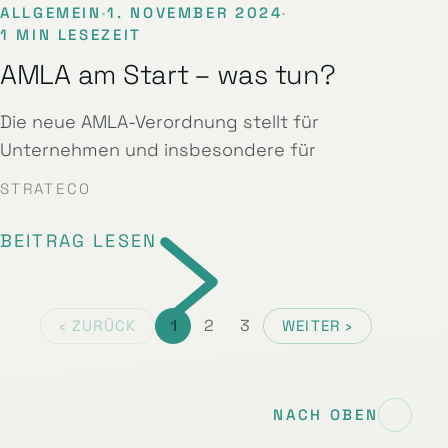
ALLGEMEIN
·
1. NOVEMBER 2024
·
1 MIN LESEZEIT
AMLA am Start – was tun?
Die neue AMLA-Verordnung stellt für
Unternehmen und insbesondere für
STRATECO
BEITRAG LESEN
1
2
3
‹ ZURÜCK
WEITER ›
NACH OBEN