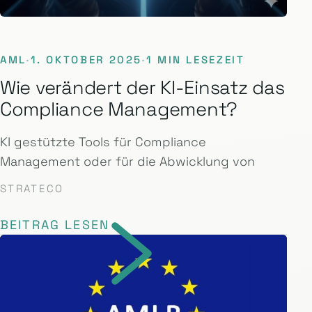
AML
·
1. OKTOBER 2025
·
1 MIN LESEZEIT
Wie verändert der KI-Einsatz das
Compliance Management?
KI gestützte Tools für Compliance
Management oder für die Abwicklung von
STRATECO
BEITRAG LESEN