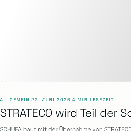
ALLGEMEIN
·
22. JUNI 2026
·
4 MIN LESEZEIT
STRATECO wird Teil der S
SCHUFA baut mit der Übernahme von STRATECO 