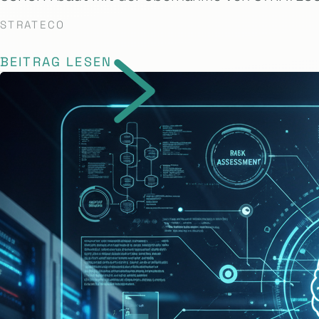
STRATECO
BEITRAG LESEN