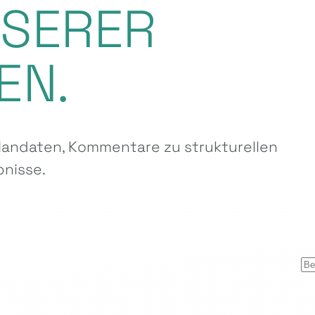
NSERER
EN.
ndaten, Kommentare zu strukturellen
nisse.