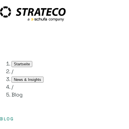
Startseite
/
News & Insights
/
Blog
BLOG