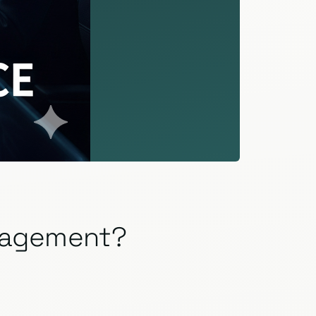
anagement?