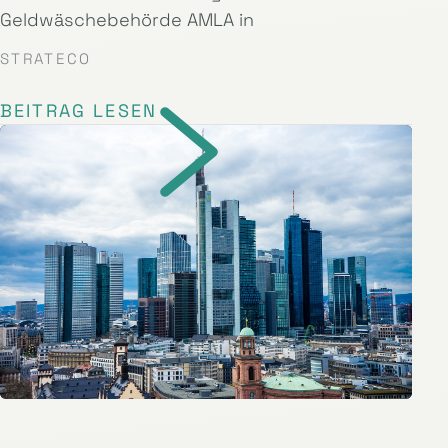
Geldwäschebehörde AMLA in
STRATECO
BEITRAG LESEN