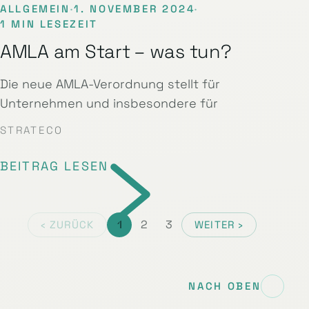
ALLGEMEIN
·
1. NOVEMBER 2024
·
1 MIN LESEZEIT
AMLA am Start – was tun?
Die neue AMLA-Verordnung stellt für
Unternehmen und insbesondere für
STRATECO
BEITRAG LESEN
1
2
3
‹ ZURÜCK
WEITER ›
NACH OBEN