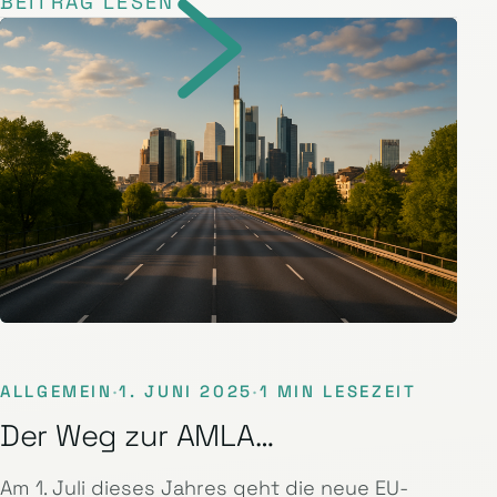
BEITRAG LESEN
ALLGEMEIN
·
1. JUNI 2025
·
1 MIN LESEZEIT
Der Weg zur AMLA…
Am 1. Juli dieses Jahres geht die neue EU-