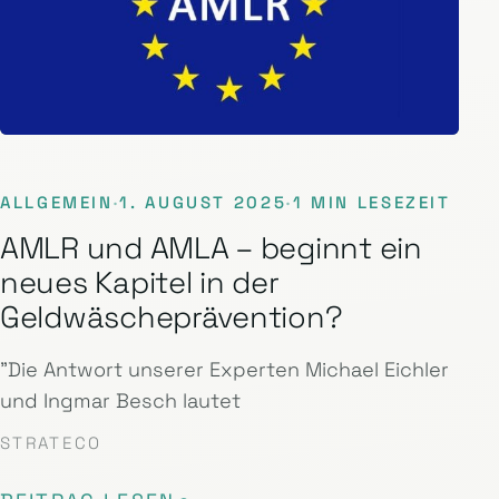
ALLGEMEIN
·
1. AUGUST 2025
·
1 MIN LESEZEIT
AMLR und AMLA – beginnt ein
neues Kapitel in der
Geldwäscheprävention?
"Die Antwort unserer Experten Michael Eichler
und Ingmar Besch lautet
STRATECO