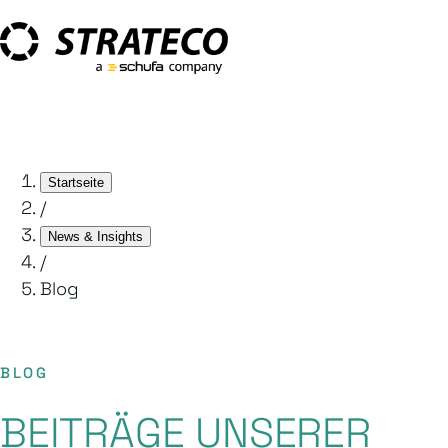
Startseite
/
News & Insights
/
Blog
BLOG
BEITRÄGE UNSERER