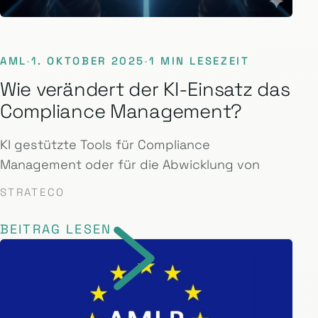
AML
·
1. OKTOBER 2025
·
1 MIN LESEZEIT
Wie verändert der KI-Einsatz das
Compliance Management?
KI gestützte Tools für Compliance
Management oder für die Abwicklung von
STRATECO
BEITRAG LESEN