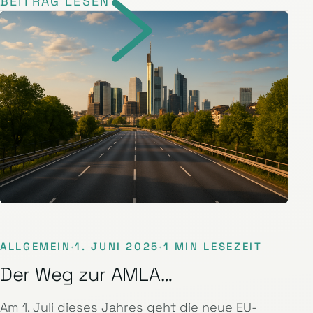
BEITRAG LESEN
ALLGEMEIN
·
1. JUNI 2025
·
1 MIN LESEZEIT
Der Weg zur AMLA…
Am 1. Juli dieses Jahres geht die neue EU-