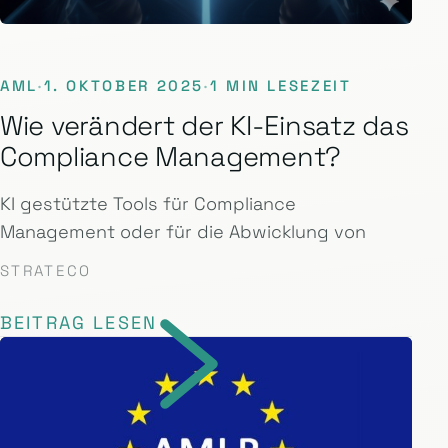
AML
·
1. OKTOBER 2025
·
1 MIN LESEZEIT
Wie verändert der KI-Einsatz das
Compliance Management?
KI gestützte Tools für Compliance
Management oder für die Abwicklung von
STRATECO
BEITRAG LESEN