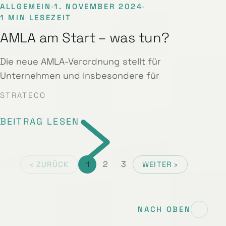
ALLGEMEIN
·
1. NOVEMBER 2024
·
1 MIN LESEZEIT
AMLA am Start – was tun?
Die neue AMLA-Verordnung stellt für
Unternehmen und insbesondere für
STRATECO
BEITRAG LESEN
1
2
3
‹ ZURÜCK
WEITER ›
NACH OBEN