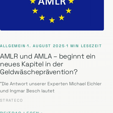
ALLGEMEIN
·
1. AUGUST 2025
·
1 MIN LESEZEIT
AMLR und AMLA – beginnt ein
neues Kapitel in der
Geldwäscheprävention?
"Die Antwort unserer Experten Michael Eichler
und Ingmar Besch lautet
STRATECO