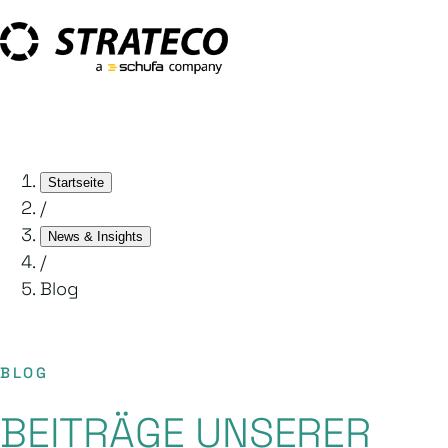
Startseite
/
News & Insights
/
Blog
BLOG
BEITRÄGE UNSERER