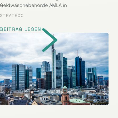
Geldwäschebehörde AMLA in
STRATECO
BEITRAG LESEN