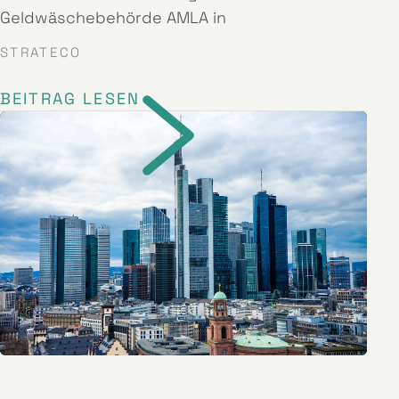
Geldwäschebehörde AMLA in
STRATECO
BEITRAG LESEN