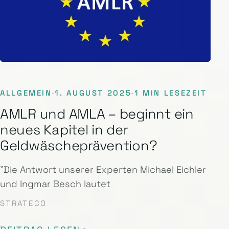
ALLGEMEIN
·
1. AUGUST 2025
·
1 MIN LESEZEIT
AMLR und AMLA – beginnt ein
neues Kapitel in der
Geldwäscheprävention?
"Die Antwort unserer Experten Michael Eichler
und Ingmar Besch lautet
STRATECO