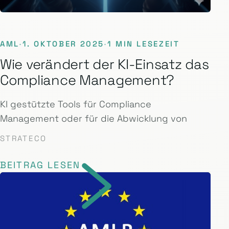
AML
·
1. OKTOBER 2025
·
1 MIN LESEZEIT
Wie verändert der KI-Einsatz das
Compliance Management?
KI gestützte Tools für Compliance
Management oder für die Abwicklung von
STRATECO
BEITRAG LESEN