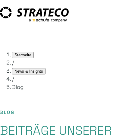
Startseite
/
News & Insights
/
Blog
BLOG
BEITRÄGE UNSERER