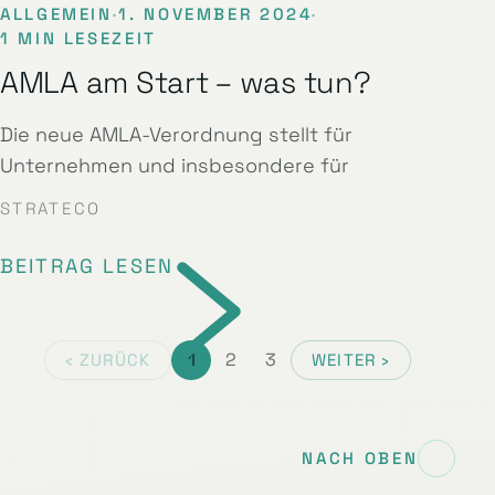
ALLGEMEIN
·
1. NOVEMBER 2024
·
1 MIN LESEZEIT
AMLA am Start – was tun?
Die neue AMLA-Verordnung stellt für
Unternehmen und insbesondere für
STRATECO
BEITRAG LESEN
1
2
3
‹ ZURÜCK
WEITER ›
NACH OBEN