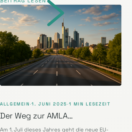
BEITRAG LESEN
ALLGEMEIN
·
1. JUNI 2025
·
1 MIN LESEZEIT
Der Weg zur AMLA…
Am 1. Juli dieses Jahres geht die neue EU-